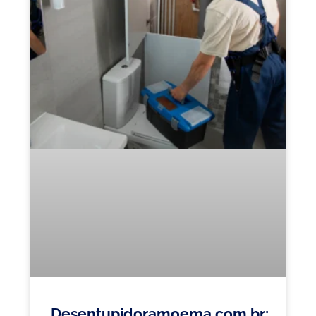
Desentupidoramoema.com.br: