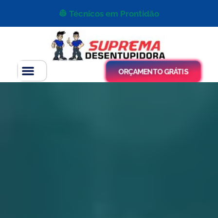
👷 Técnicos em Prontidão
ORÇAMENTO GRÁTIS