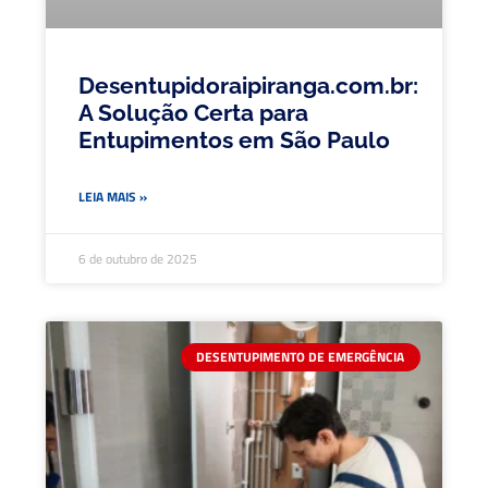
Desentupidoraipiranga.com.br:
A Solução Certa para
Entupimentos em São Paulo
LEIA MAIS »
6 de outubro de 2025
DESENTUPIMENTO DE EMERGÊNCIA