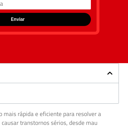
Enviar
o mais rápida e eficiente para resolver a
e causar transtornos sérios, desde mau