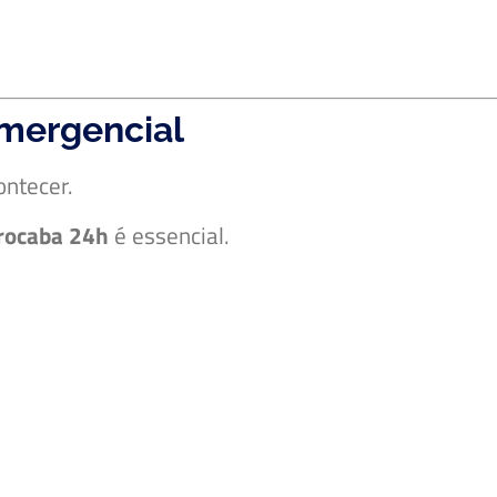
emergencial
ontecer.
rocaba 24h
é essencial.