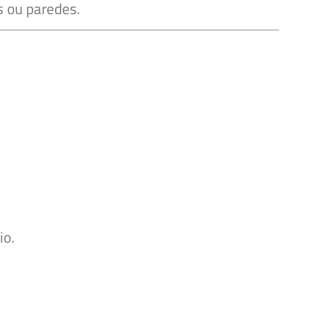
s ou paredes.
io.