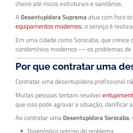
cheiro até riscos estruturais e sanitários.
A
Desentupidora Suprema
atua com foco tot
equipamentos modernos
, o serviço é reali
Em uma cidade como
Sorocaba
, que cresce
condomínios modernos — os problemas de 
Por que contratar uma d
Contratar uma desentupidora profissional 
Muitas pessoas tentam resolver
entupiment
que isso pode agravar a situação, danificar 
Ao contratar uma
Desentupidora Sorocaba
,
Diagnóstico preciso do problema