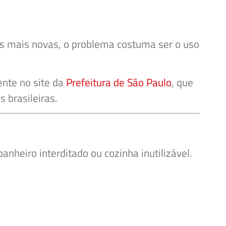
es mais novas, o problema costuma ser o uso
ente no site da
Prefeitura de São Paulo
, que
 brasileiras.
anheiro interditado ou cozinha inutilizável.