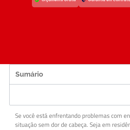
Sumário
Se você está enfrentando problemas com e
situação sem dor de cabeça. Seja em residên