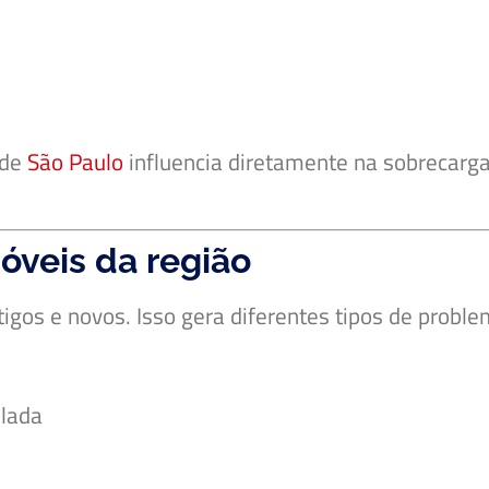
 de
São Paulo
influencia diretamente na sobrecarga
veis da região
gos e novos. Isso gera diferentes tipos de problem
ulada