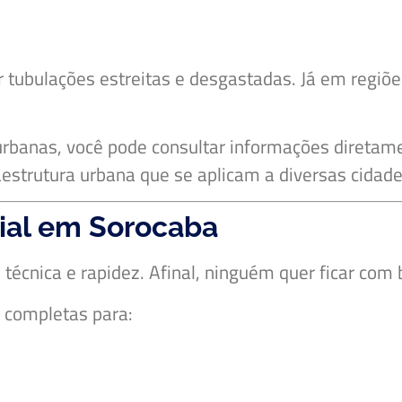
 tubulações estreitas e desgastadas. Já em regiõ
urbanas, você pode consultar informações diretam
strutura urbana que se aplicam a diversas cidades
ial em Sorocaba
 técnica e rapidez. Afinal, ninguém quer ficar com b
 completas para: