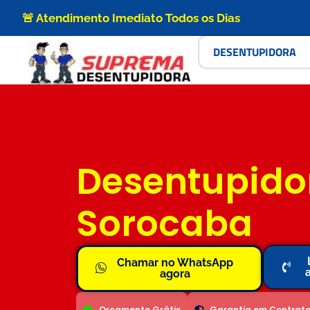
🚨 Atendimento Imediato Todos os Dias
DESENTUPIDORA
Desentupido
Sorocaba
Chamar no WhatsApp
agora
Orçamento Grátis
Garantia em Contrat