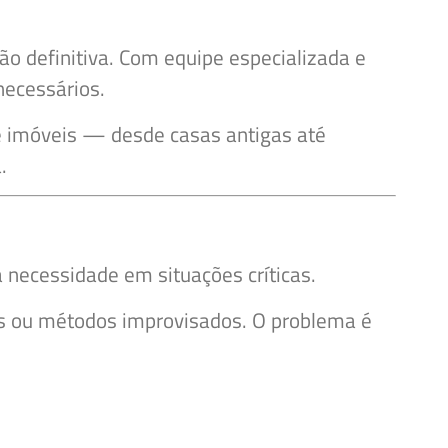
o definitiva. Com equipe especializada e
necessários.
e imóveis — desde casas antigas até
.
necessidade em situações críticas.
s ou métodos improvisados. O problema é