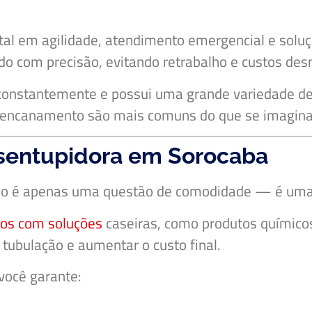
al em agilidade, atendimento emergencial e soluçã
zado com precisão, evitando retrabalho e custos des
 constantemente e possui uma grande variedade d
encanamento são mais comuns do que se imagina
esentupidora em Sorocaba
não é apenas uma questão de comodidade — é uma 
os com soluções
caseiras, como produtos químico
a tubulação e aumentar o custo final.
 você garante: