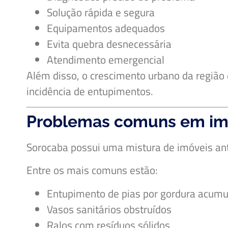
Solução rápida e segura
Equipamentos adequados
Evita quebra desnecessária
Atendimento emergencial
Além disso, o crescimento urbano da região
incidência de entupimentos.
Problemas comuns em imó
Sorocaba possui uma mistura de imóveis anti
Entre os mais comuns estão:
Entupimento de pias por gordura acum
Vasos sanitários obstruídos
Ralos com resíduos sólidos