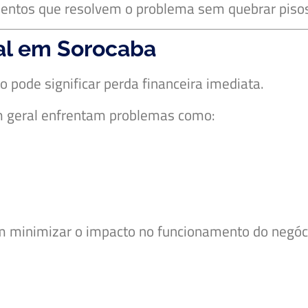
mentos que resolvem o problema sem quebrar piso
al em Sorocaba
ode significar perda financeira imediata.
em geral enfrentam problemas como:
 minimizar o impacto no funcionamento do negóc