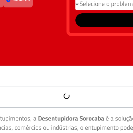
ntupimentos, a
Desentupidora Sorocaba
é a soluçã
cias, comércios ou indústrias, o entupimento pod