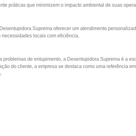
ente práticas que minimizem o impacto ambiental de suas oper
esentupidora Suprema oferecer um atendimento personalizado 
 necessidades locais com eficiência.
a problemas de entupimento, a Desentupidora Suprema é a esc
ção do cliente, a empresa se destaca como uma referência em
.