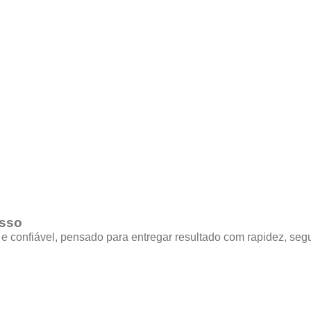
asso
 e confiável, pensado para entregar resultado com rapidez, segu