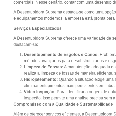
comerciais. Nesse cenário, contar com uma desentupido
A Desentupidora Suprema destaca-se como uma opção 
e equipamentos modernos, a empresa está pronta para of
Serviços Especializados
A Desentupidora Suprema oferece uma variedade de ser
destacam-se:
Desentupimento de Esgotos e Canos:
Problema
métodos avançados para desobstruir canos e esgot
Limpeza de Fossas:
A manutenção adequada das f
realiza a limpeza de fossas de maneira eficiente,
Hidrojateamento:
Quando a situação exige uma ab
eliminar entupimentos mais persistentes em tubula
Vídeo Inspeção:
Para identificar a origem de en
inspeção. Isso permite uma análise precisa sem a
Compromisso com a Qualidade e Sustentabilidade
Além de oferecer serviços eficientes, a Desentupidor