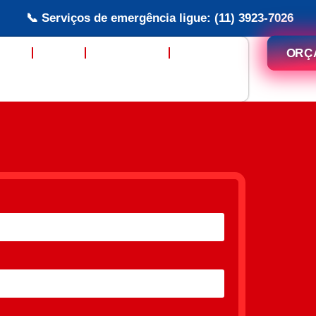
📞 Serviços de emergência ligue: (11) 3923-7026
ORÇ
ÇOS
FAQ
NOTICIAS