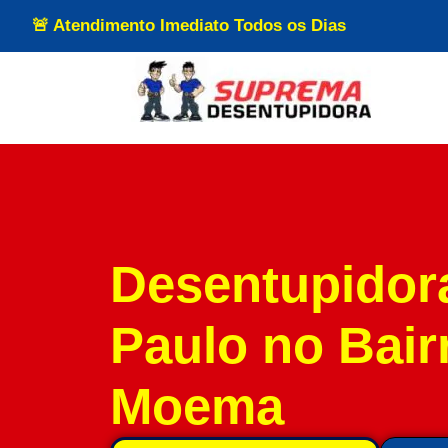
🚨 Atendimento Imediato Todos os Dias
Desentupidor
Paulo no Bair
Moema