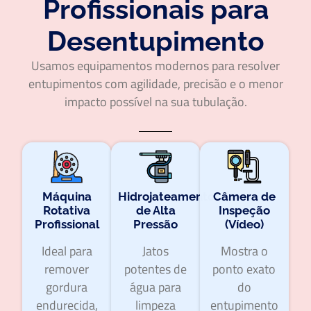
Profissionais para
Desentupimento
Usamos equipamentos modernos para resolver
entupimentos com agilidade, precisão e o menor
impacto possível na sua tubulação.
Máquina
Hidrojateamento
Câmera de
Rotativa
de Alta
Inspeção
Profissional
Pressão
(Vídeo)
Ideal para
Jatos
Mostra o
remover
potentes de
ponto exato
gordura
água para
do
endurecida,
limpeza
entupimento