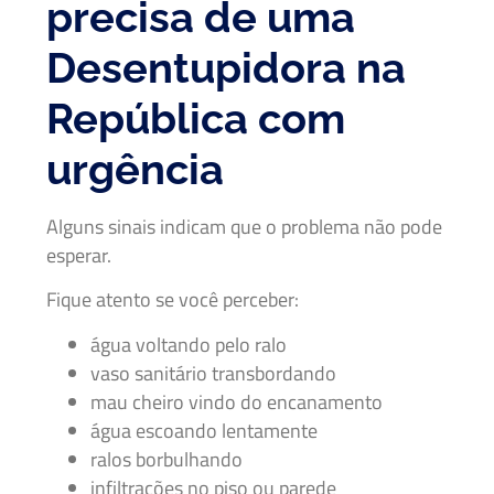
precisa de uma
Desentupidora na
República com
urgência
Alguns sinais indicam que o problema não pode
esperar.
Fique atento se você perceber:
água voltando pelo ralo
vaso sanitário transbordando
mau cheiro vindo do encanamento
água escoando lentamente
ralos borbulhando
infiltrações no piso ou parede