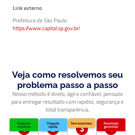
Link externo
Prefeitura de São Paulo
https://www.capital.sp.gov.br/
Veja como resolvemos seu
problema passo a passo
Nosso método é direto, ágil e confiável, pensado
para entregar resultado com rapidez, segurança e
total transparência.
Resposta
Chegada
Sem surpresas
Resultado
imediata
rápida
garantido