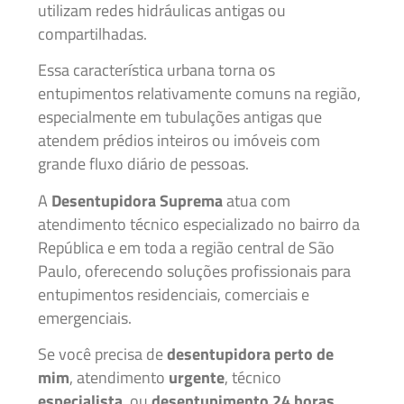
utilizam redes hidráulicas antigas ou
compartilhadas.
Essa característica urbana torna os
entupimentos relativamente comuns na região,
especialmente em tubulações antigas que
atendem prédios inteiros ou imóveis com
grande fluxo diário de pessoas.
A
Desentupidora Suprema
atua com
atendimento técnico especializado no bairro da
República e em toda a região central de São
Paulo, oferecendo soluções profissionais para
entupimentos residenciais, comerciais e
emergenciais.
Se você precisa de
desentupidora perto de
mim
, atendimento
urgente
, técnico
especialista
, ou
desentupimento 24 horas
,