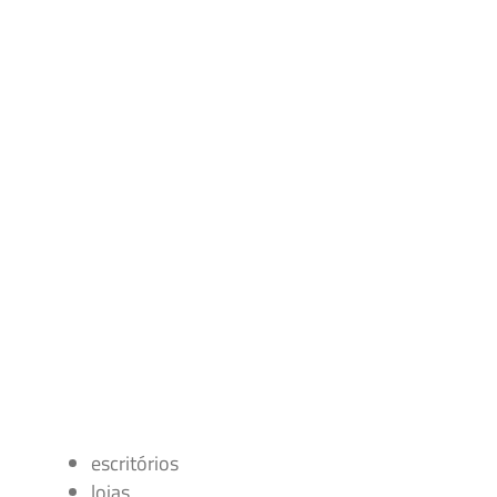
escritórios
lojas