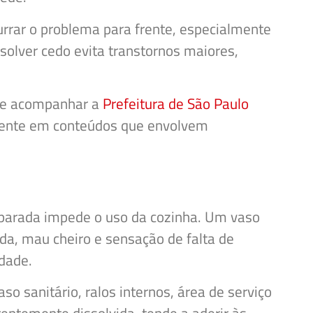
rar o problema para frente, especialmente
solver cedo evita transtornos maiores,
ode acompanhar a
Prefeitura de São Paulo
almente em conteúdos que envolvem
 parada impede o uso da cozinha. Um vaso
a, mau cheiro e sensação de falta de
idade.
 sanitário, ralos internos, área de serviço