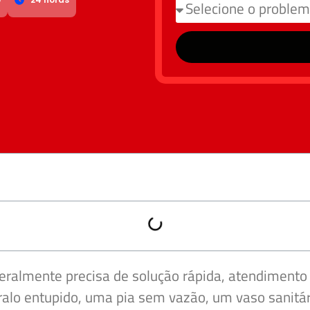
eralmente precisa de solução rápida, atendimento 
lo entupido, uma pia sem vazão, um vaso sanitár