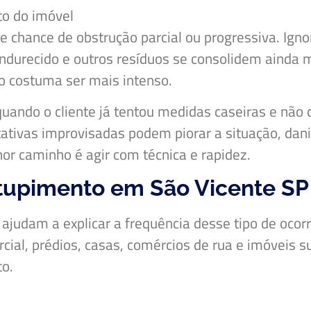
to do imóvel
chance de obstrução parcial ou progressiva. Igno
endurecido e outros resíduos se consolidem ainda 
so costuma ser mais intenso.
quando o cliente já tentou medidas caseiras e não
ativas improvisadas podem piorar a situação, danif
or caminho é agir com técnica e rapidez.
upimento em São Vicente SP
judam a explicar a frequência desse tipo de ocorrê
cial, prédios, casas, comércios de rua e imóveis su
to.