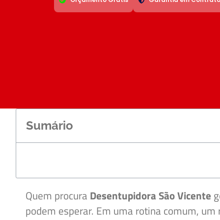
Sumário
Quem procura
Desentupidora São Vicente
g
podem esperar. Em uma rotina comum, um ra