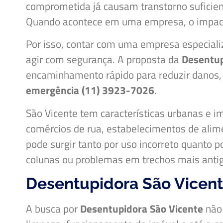
comprometida já causam transtorno suficient
Quando acontece em uma empresa, o impacto 
Por isso, contar com uma empresa especia
agir com segurança. A proposta da
Desentu
encaminhamento rápido para reduzir danos, 
emergência (11) 3923-7026
.
São Vicente tem características urbanas e i
comércios de rua, estabelecimentos de alime
pode surgir tanto por uso incorreto quanto 
colunas ou problemas em trechos mais antig
Desentupidora São Vicent
A busca por
Desentupidora São Vicente
não 