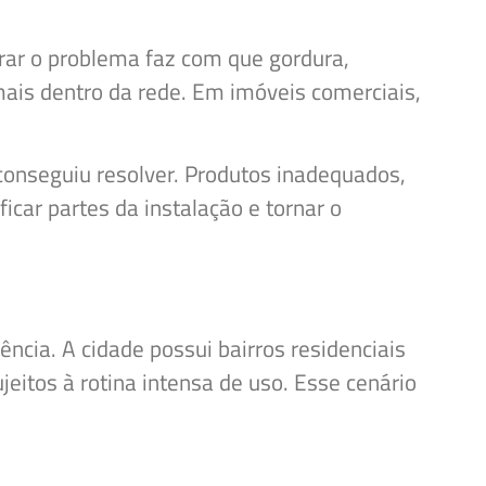
rar o problema faz com que gordura,
mais dentro da rede. Em imóveis comerciais,
 conseguiu resolver. Produtos inadequados,
icar partes da instalação e tornar o
ncia. A cidade possui bairros residenciais
jeitos à rotina intensa de uso. Esse cenário