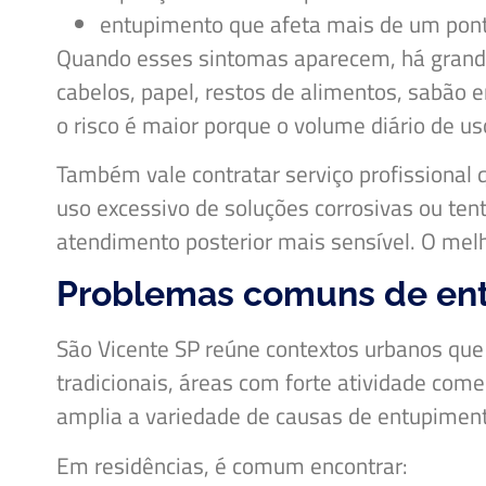
entupimento que afeta mais de um pon
Quando esses sintomas aparecem, há grande 
cabelos, papel, restos de alimentos, sabão 
o risco é maior porque o volume diário de u
Também vale contratar serviço profissional 
uso excessivo de soluções corrosivas ou tent
atendimento posterior mais sensível. O melh
Problemas comuns de ent
São Vicente SP reúne contextos urbanos que a
tradicionais, áreas com forte atividade comer
amplia a variedade de causas de entupimen
Em residências, é comum encontrar: