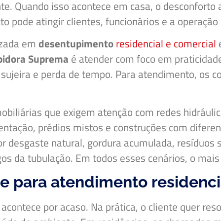
e. Quando isso acontece em casa, o desconforto afe
pode atingir clientes, funcionários e a operação 
lizada em
desentupimento
residencial e comercial
e
pidora Suprema
é atender com foco em praticidade
sujeira e perda de tempo. Para atendimento, os 
mobiliárias que exigem atenção com redes hidráulic
ntação, prédios mistos e construções com diferent
por desgaste natural, gordura acumulada, resíduos
os da tubulação. Em todos esses cenários, o mais 
e para atendimento residenci
acontece por acaso. Na prática, o cliente quer res