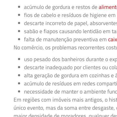
acúmulo de gordura e restos de
aliment
fios de cabelo e resíduos de higiene em
descarte incorreto de papel, absorvente
sabão e fiapos causando lentidão em ta
falta de manutenção preventiva em
cai
No comércio, os problemas recorrentes cos
uso pesado dos banheiros durante o ex
descarte inadequado por clientes ou co
alta geração de gordura em cozinhas e 
acúmulo de resíduos em redes compart
necessidade de manter o ambiente fun
Em regiões com imóveis mais antigos, o his
único evento, mas da soma entre desgaste, 
maior densidade de moradores, qualquer desc