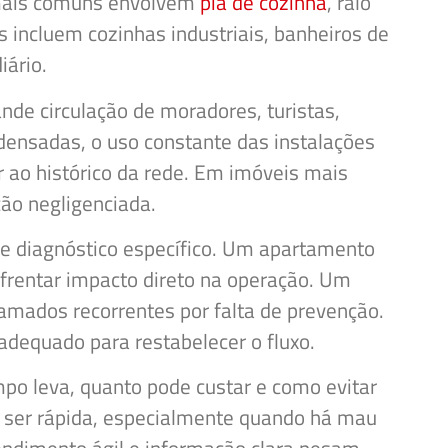
 mais comuns envolvem
pia de cozinha
, ralo
os incluem cozinhas industriais, banheiros de
iário.
nde circulação de moradores, turistas,
densadas, o uso constante das instalações
r ao histórico da rede. Em imóveis mais
ão negligenciada.
e diagnóstico específico. Um apartamento
frentar impacto direto na operação. Um
amados recorrentes por falta de prevenção.
dequado para restabelecer o fluxo.
mpo leva, quanto pode custar e como evitar
ma ser rápida, especialmente quando há mau