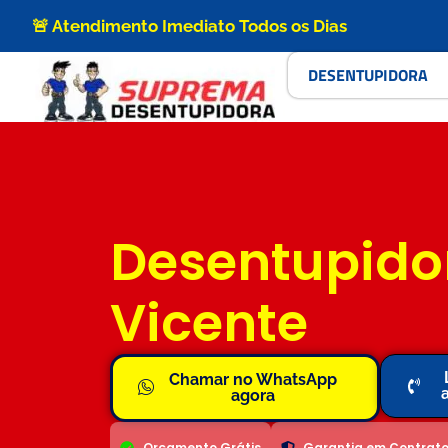
🚨 Atendimento Imediato Todos os Dias
DESENTUPIDORA
Desentupido
Vicente
Chamar no WhatsApp
agora
Orçamento Grátis
Garantia em Contrat