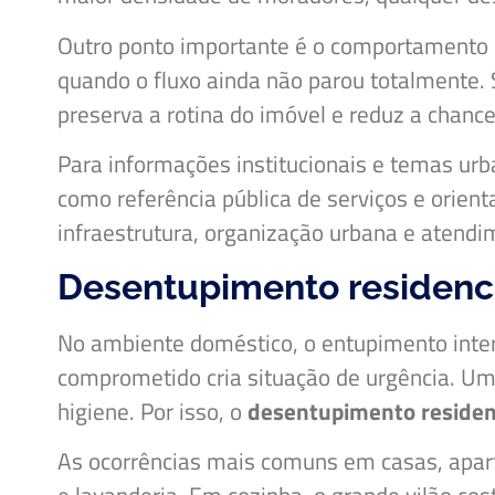
Outro ponto importante é o comportamento 
quando o fluxo ainda não parou totalmente. 
preserva a rotina do imóvel e reduz a chanc
Para informações institucionais e temas u
como referência pública de serviços e orie
infraestrutura, organização urbana e atendi
Desentupimento residenci
No ambiente doméstico, o entupimento inter
comprometido cria situação de urgência. Um
higiene. Por isso, o
desentupimento residen
As ocorrências mais comuns em casas, aparta