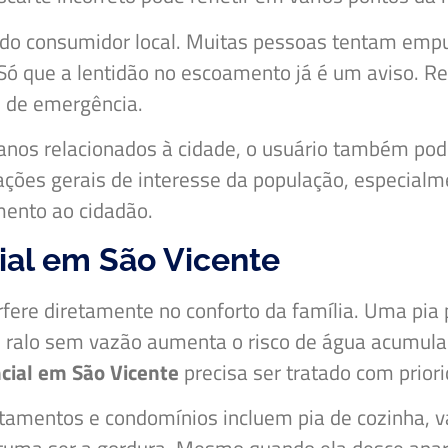
do consumidor local. Muitas pessoas tentam empur
Só que a lentidão no escoamento já é um aviso. Re
e de emergência.
rbanos relacionados à cidade, o usuário também p
ntações gerais de interesse da população, especi
mento ao cidadão.
al em São Vicente
fere diretamente no conforto da família. Uma pia
 ralo sem vazão aumenta o risco de água acumulad
cial em São Vicente
precisa ser tratado com prior
mentos e condomínios incluem pia de cozinha, vaso