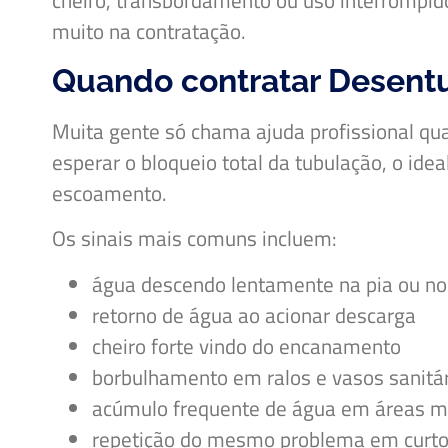
cheiro, transbordamento ou uso interrompid
muito na contratação.
Quando contratar Desentu
Muita gente só chama ajuda profissional qua
esperar o bloqueio total da tubulação, o idea
escoamento.
Os sinais mais comuns incluem:
água descendo lentamente na pia ou no
retorno de água ao acionar descarga
cheiro forte vindo do encanamento
borbulhamento em ralos e vasos sanitá
acúmulo frequente de água em áreas 
repetição do mesmo problema em curto 