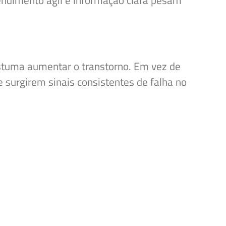
endimento ágil e informação clara pesam
costuma aumentar o transtorno. Em vez de
 surgirem sinais consistentes de falha no