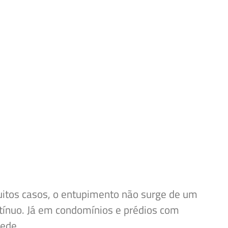
uitos casos, o entupimento não surge de um
tínuo. Já em condomínios e prédios com
rede.