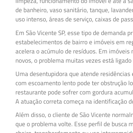
limpeza, funcionamento do imóvel e até a
de banheiro, vaso sanitário, tanque, lavande
uso intenso, áreas de serviço, caixas de pa
Em São Vicente SP, esse tipo de demanda pre
estabelecimentos de bairro e imóveis em re
acelera o acúmulo de resíduos. Em imóveis m
novos, o problema muitas vezes está ligado
Uma desentupidora que atende residências 
com escoamento lento pode ter obstrução lo
restaurante pode sofrer com gordura acumul
A atuação correta começa na identificação 
Além disso, o cliente de São Vicente normal
que o problema volte. Esse perfil de busca 