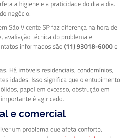
ta a higiene e a praticidade do dia a dia.
do negócio.
m São Vicente SP faz diferença na hora de
, avaliação técnica do problema e
contatos informados são
(11) 93018-6000
e
as. Há imóveis residenciais, condomínios,
es idades. Isso significa que o entupimento
 sólidos, papel em excesso, obstrução em
importante é agir cedo.
al e comercial
olver um problema que afeta conforto,