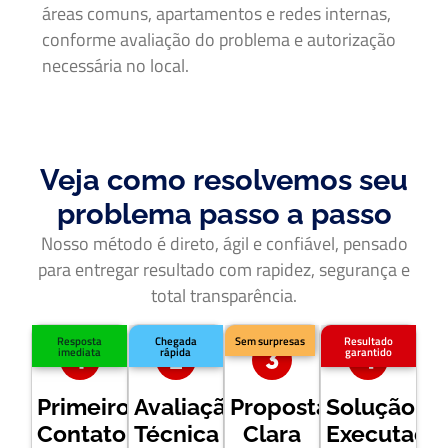
áreas comuns, apartamentos e redes internas,
conforme avaliação do problema e autorização
necessária no local.
Veja como resolvemos seu
problema passo a passo
Nosso método é direto, ágil e confiável, pensado
para entregar resultado com rapidez, segurança e
total transparência.
Resposta
Chegada
Sem surpresas
Resultado
imediata
rápida
garantido
Primeiro
Avaliação
Proposta
Solução
Contato
Técnica
Clara
Executada