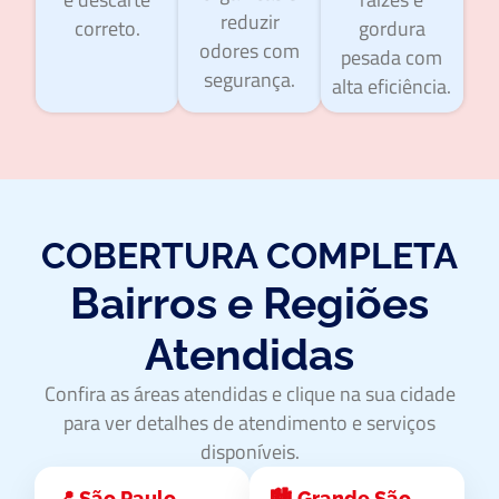
reduzir
correto.
gordura
odores com
pesada com
segurança.
alta eficiência.
COBERTURA COMPLETA
Bairros e Regiões
Atendidas
Confira as áreas atendidas e clique na sua cidade
para ver detalhes de atendimento e serviços
disponíveis.
📍 São Paulo
🏙️ Grande São