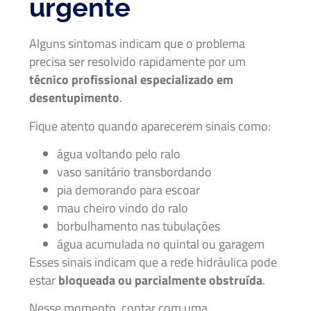
urgente
Alguns sintomas indicam que o problema
precisa ser resolvido rapidamente por um
técnico profissional especializado em
desentupimento
.
Fique atento quando aparecerem sinais como:
água voltando pelo ralo
vaso sanitário transbordando
pia demorando para escoar
mau cheiro vindo do ralo
borbulhamento nas tubulações
água acumulada no quintal ou garagem
Esses sinais indicam que a rede hidráulica pode
estar
bloqueada ou parcialmente obstruída
.
Nesse momento, contar com uma