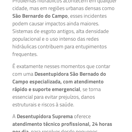
Problemas hidráulicos acontecem em qualquer
cidade, mas em regiões urbanas densas como
São Bernardo do Campo
, esses incidentes
podem causar impactos ainda maiores.
Sistemas de esgoto antigos, alta densidade
populacional e o uso intenso das redes
hidráulicas contribuem para entupimentos
frequentes.
É exatamente nesses momentos que contar
com uma
Desentupidora São Bernado do
Campo especializada, com atendimento
rápido e suporte emergencial
, se torna
essencial para evitar prejuízos, danos
estruturais e riscos à saúde.
A
Desentupidora Suprema
oferece
atendimento técnico profissional, 24 horas
por dia
, para resolver desde pequenos