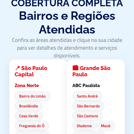
COBERTURA COMPLETA
Bairros e Regiões
Atendidas
Confira as áreas atendidas e clique na sua cidade
para ver detalhes de atendimento e serviços
disponíveis.
📍 São Paulo
🏙️ Grande São
Capital
Paulo
Zona Norte
ABC Paulista
Bairro do Limão
Santo André
Brasilândia
São Bernardo
Casa Verde
São Caetano
Freguesia do Ó
Diadema
Mauá