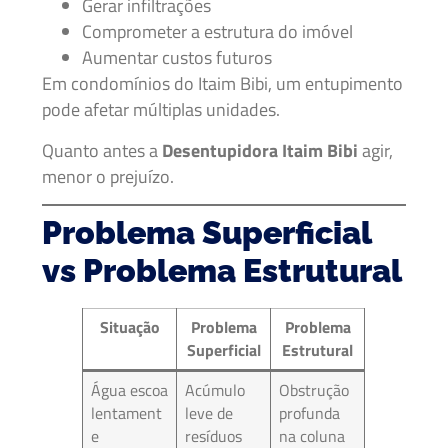
Gerar infiltrações
Comprometer a estrutura do imóvel
Aumentar custos futuros
Em condomínios do Itaim Bibi, um entupimento
pode afetar múltiplas unidades.
Quanto antes a
Desentupidora Itaim Bibi
agir,
menor o prejuízo.
Problema Superficial
vs Problema Estrutural
Situação
Problema
Problema
Superficial
Estrutural
Água escoa
Acúmulo
Obstrução
lentament
leve de
profunda
e
resíduos
na coluna