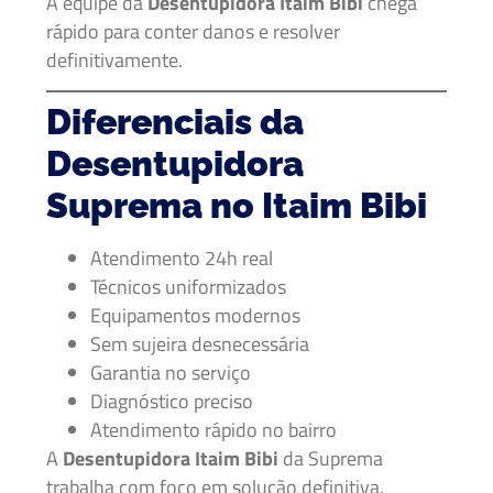
A equipe da
Desentupidora Itaim Bibi
chega
rápido para conter danos e resolver
definitivamente.
Diferenciais da
Desentupidora
Suprema no Itaim Bibi
Atendimento 24h real
Técnicos uniformizados
Equipamentos modernos
Sem sujeira desnecessária
Garantia no serviço
Diagnóstico preciso
Atendimento rápido no bairro
A
Desentupidora Itaim Bibi
da Suprema
trabalha com foco em solução definitiva.