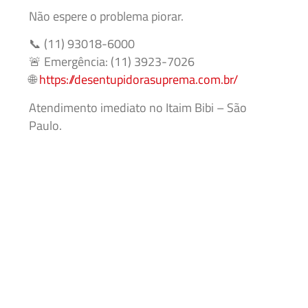
Não espere o problema piorar.
📞 (11) 93018-6000
🚨 Emergência: (11) 3923-7026
🌐
https://desentupidorasuprema.com.br/
Atendimento imediato no Itaim Bibi – São
Paulo.