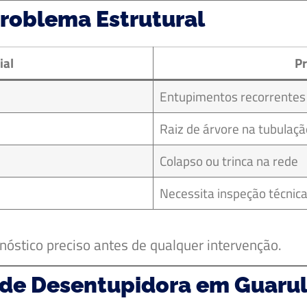
Problema Estrutural
ial
Pr
Entupimentos recorrentes
Raiz de árvore na tubulaç
Colapso ou trinca na rede
Necessita inspeção técnic
nóstico preciso antes de qualquer intervenção.
o de Desentupidora em Guaru