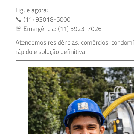
Ligue agora:
📞 (11) 93018-6000
🚨 Emergência: (11) 3923-7026
Atendemos residências, comércios, condomí
rápido e solução definitiva.