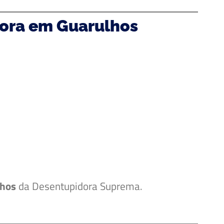
dora em Guarulhos
lhos
da Desentupidora Suprema.