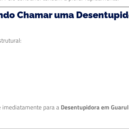
uando Chamar uma Desentupi
trutural:
ue imediatamente para a
Desentupidora em Guaru