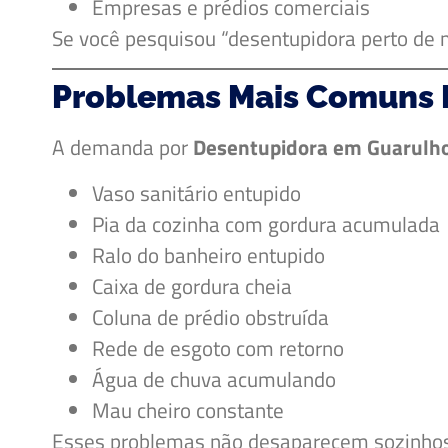
Empresas e prédios comerciais
Se você pesquisou “desentupidora perto de 
Problemas Mais Comuns 
A demanda por
Desentupidora em Guarulh
Vaso sanitário entupido
Pia da cozinha com gordura acumulada
Ralo do banheiro entupido
Caixa de gordura cheia
Coluna de prédio obstruída
Rede de esgoto com retorno
Água de chuva acumulando
Mau cheiro constante
Esses problemas não desaparecem sozinhos. 