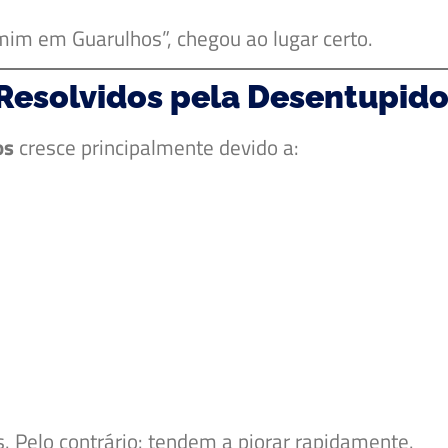
mim em Guarulhos”, chegou ao lugar certo.
Resolvidos pela Desentupid
os
cresce principalmente devido a:
Pelo contrário: tendem a piorar rapidamente.