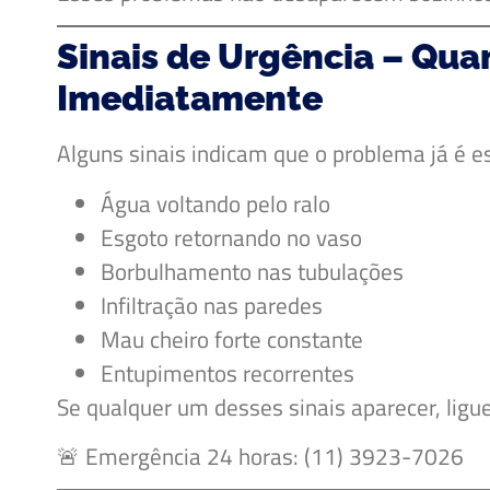
Sinais de Urgência – Q
Imediatamente
Alguns sinais indicam que o problema já é es
Água voltando pelo ralo
Esgoto retornando no vaso
Borbulhamento nas tubulações
Infiltração nas paredes
Mau cheiro forte constante
Entupimentos recorrentes
Se qualquer um desses sinais aparecer, lig
🚨 Emergência 24 horas: (11) 3923-7026