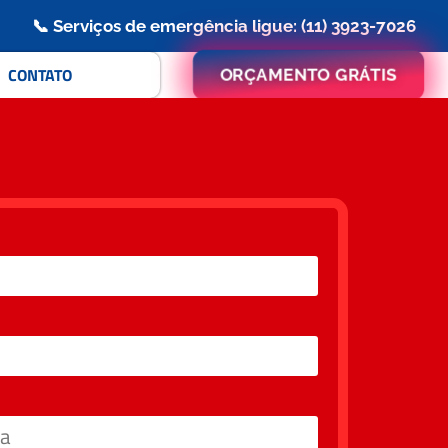
📞 Serviços de emergência ligue: (11) 3923-7026
CONTATO
ORÇAMENTO GRÁTIS