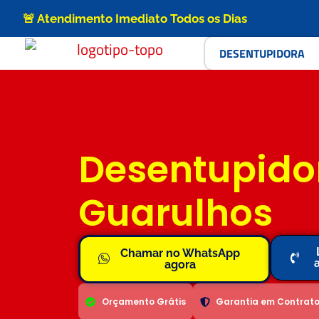
🚨 Atendimento Imediato Todos os Dias
DESENTUPIDORA
Desentupido
Guarulhos
Chamar no WhatsApp
agora
Orçamento Grátis
Garantia em Contrat