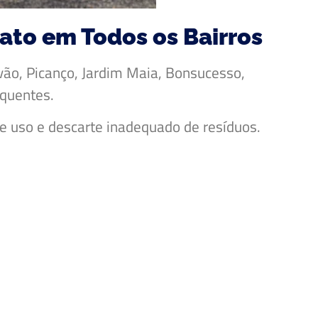
to em Todos os Bairros
vão, Picanço, Jardim Maia, Bonsucesso,
equentes.
 uso e descarte inadequado de resíduos.