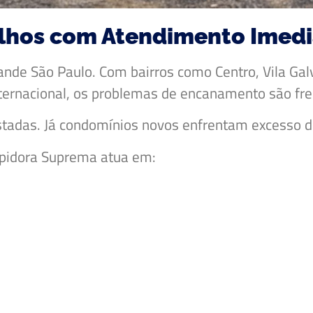
hos com Atendimento Imedia
nde São Paulo. Com bairros como Centro, Vila Gal
ternacional, os problemas de encanamento são fr
tadas. Já condomínios novos enfrentam excesso de
pidora Suprema atua em: