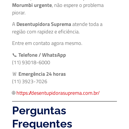
Morumbi urgente
, não espere o problema
piorar.
A
Desentupidora Suprema
atende toda a
região com rapidez e eficiência.
Entre em contato agora mesmo.
📞
Telefone / WhatsApp
(11) 93018-6000
🚨
Emergência 24 horas
(11) 3923-7026
🌐
https://desentupidorasuprema.com.br/
Perguntas
Frequentes