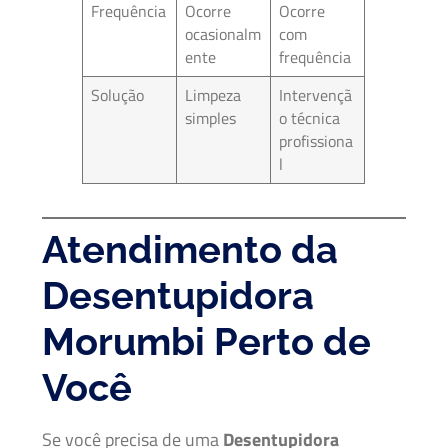
Frequência
Ocorre
Ocorre
ocasionalm
com
ente
frequência
Solução
Limpeza
Intervençã
simples
o técnica
profissiona
l
Atendimento da
Desentupidora
Morumbi Perto de
Você
Se você precisa de uma
Desentupidora