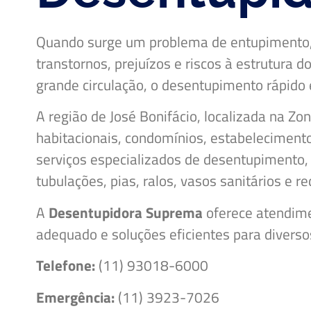
Quando surge um problema de entupimento
transtornos, prejuízos e riscos à estrutura 
grande circulação, o desentupimento rápido 
A região de José Bonifácio, localizada na Zo
habitacionais, condomínios, estabeleciment
serviços especializados de desentupimento, 
tubulações, pias, ralos, vasos sanitários e r
A
Desentupidora Suprema
oferece atendime
adequado e soluções eficientes para diverso
Telefone:
(11) 93018-6000
Emergência:
(11) 3923-7026