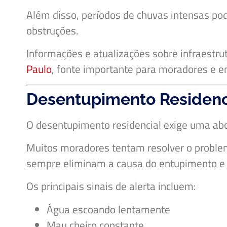
Além disso, períodos de chuvas intensas pod
obstruções.
Informações e atualizações sobre infraestr
Paulo
, fonte importante para moradores e e
Desentupimento Residenci
O desentupimento residencial exige uma abo
Muitos moradores tentam resolver o proble
sempre eliminam a causa do entupimento e 
Os principais sinais de alerta incluem:
Água escoando lentamente
Mau cheiro constante