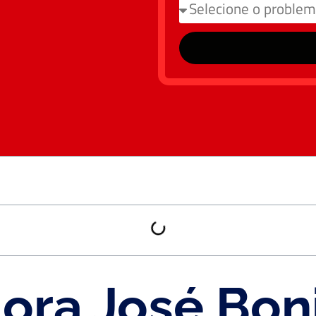
ora José Boni