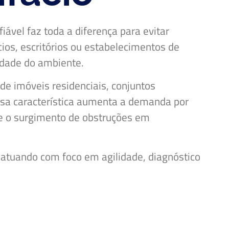
iável faz toda a diferença para evitar
cios, escritórios ou estabelecimentos de
idade do ambiente.
de imóveis residenciais, conjuntos
ssa característica aumenta a demanda por
ce o surgimento de obstruções em
 atuando com foco em agilidade, diagnóstico