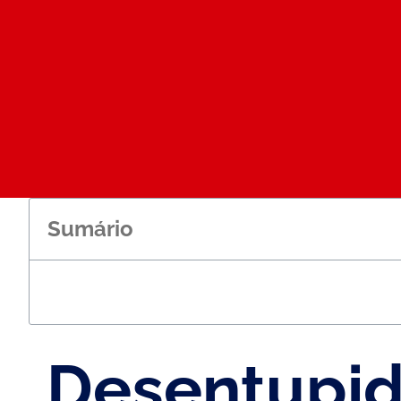
Sumário
Desentupid