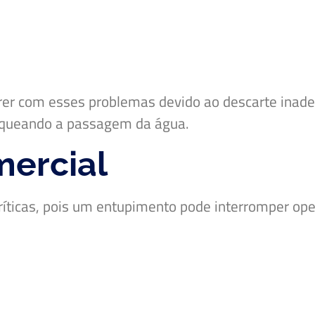
r com esses problemas devido ao descarte inadeq
loqueando a passagem da água.
ercial
icas, pois um entupimento pode interromper oper