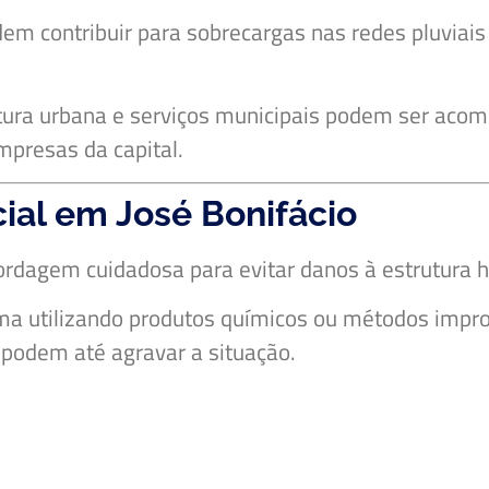
em contribuir para sobrecargas nas redes pluviais
utura urbana e serviços municipais podem ser ac
mpresas da capital.
al em José Bonifácio
rdagem cuidadosa para evitar danos à estrutura hi
ma utilizando produtos químicos ou métodos impro
podem até agravar a situação.