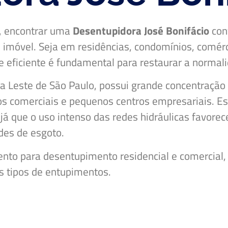
, encontrar uma
Desentupidora José Bonifácio
conf
do imóvel. Seja em residências, condomínios, comér
e eficiente é fundamental para restaurar a normal
na Leste de São Paulo, possui grande concentração 
os comerciais e pequenos centros empresariais. E
já que o uso intenso das redes hidráulicas favore
edes de esgoto.
nto para desentupimento residencial e comercial,
s tipos de entupimentos.