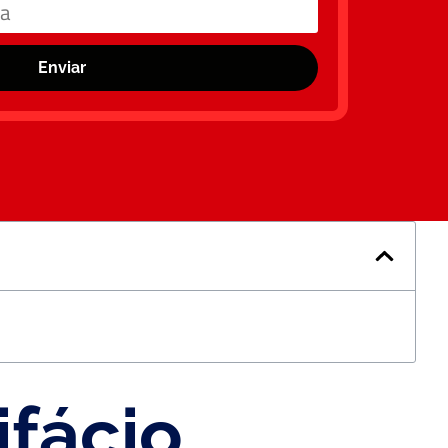
Enviar
fácio