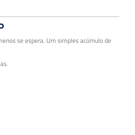
o
menos se espera. Um simples acúmulo de
as.