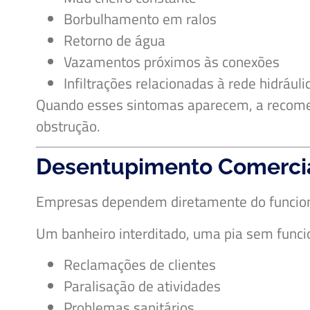
Borbulhamento em ralos
Retorno de água
Vazamentos próximos às conexões
Infiltrações relacionadas à rede hidráuli
Quando esses sintomas aparecem, a recomen
obstrução.
Desentupimento Comercia
Empresas dependem diretamente do funcion
Um banheiro interditado, uma pia sem fun
Reclamações de clientes
Paralisação de atividades
Problemas sanitários