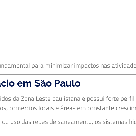
undamental para minimizar impactos nas atividades
ácio em São Paulo
dos da Zona Leste paulistana e possui forte perfil
ios, comércios locais e áreas em constante cresci
do uso das redes de saneamento, os sistemas hidr