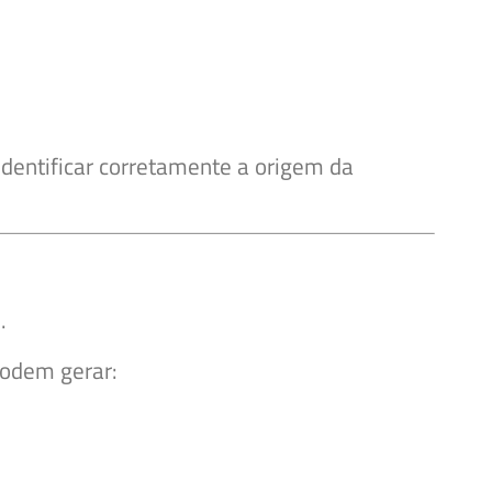
entificar corretamente a origem da
.
podem gerar: