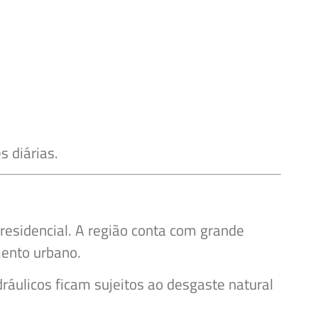
 diárias.
 residencial. A região conta com grande
mento urbano.
áulicos ficam sujeitos ao desgaste natural