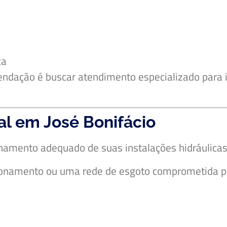
ca
dação é buscar atendimento especializado para id
l em José Bonifácio
amento adequado de suas instalações hidráulicas
cionamento ou uma rede de esgoto comprometida 