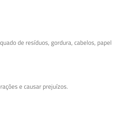
uado de resíduos, gordura, cabelos, papel
ações e causar prejuízos.