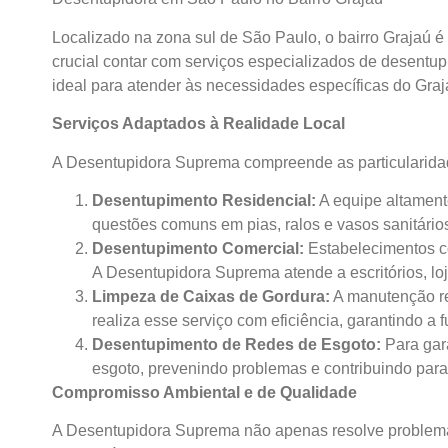
Localizado na zona sul de São Paulo, o bairro Grajaú 
crucial contar com serviços especializados de desent
ideal para atender às necessidades específicas do Gra
Serviços Adaptados à Realidade Local
A Desentupidora Suprema compreende as particularidad
Desentupimento Residencial:
A equipe altament
questões comuns em pias, ralos e vasos sanitário
Desentupimento Comercial:
Estabelecimentos co
A Desentupidora Suprema atende a escritórios, lo
Limpeza de Caixas de Gordura:
A manutenção re
realiza esse serviço com eficiência, garantindo a
Desentupimento de Redes de Esgoto:
Para gar
esgoto, prevenindo problemas e contribuindo para
Compromisso Ambiental e de Qualidade
A Desentupidora Suprema não apenas resolve problemas