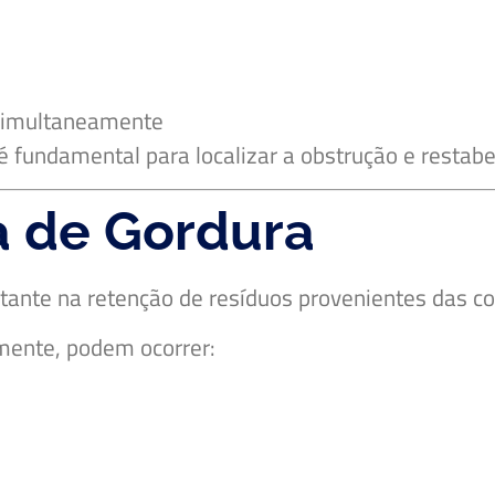
simultaneamente
é fundamental para localizar a obstrução e restab
a de Gordura
ante na retenção de resíduos provenientes das co
mente, podem ocorrer: