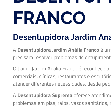
FRANCO
Desentupidora Jardim Aná
A
Desentupidora Jardim Anália Franco
é uma
precisam resolver problemas de entupimento 
O bairro Jardim Anália Franco é reconhecido 
comerciais, clínicas, restaurantes e escritó
atender diferentes necessidades, desde pe
A
Desentupidora Suprema
oferece atendime
problemas em pias, ralos, vasos sanitários, 