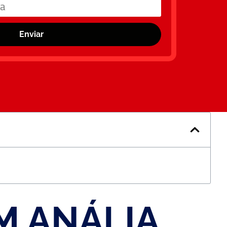
Enviar
M ANÁLIA