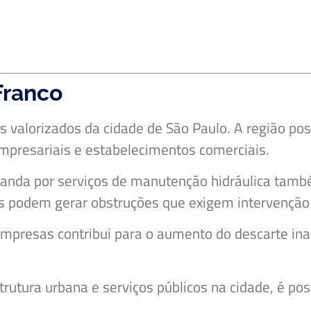
Franco
s valorizados da cidade de São Paulo. A região p
 empresariais e estabelecimentos comerciais.
anda por serviços de manutenção hidráulica tam
as podem gerar obstruções que exigem intervenção
empresas contribui para o aumento do descarte ina
tura urbana e serviços públicos na cidade, é possí