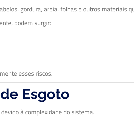
elos, gordura, areia, folhas e outros materiais qu
ente, podem surgir:
amente esses riscos.
de Esgoto
 devido à complexidade do sistema.