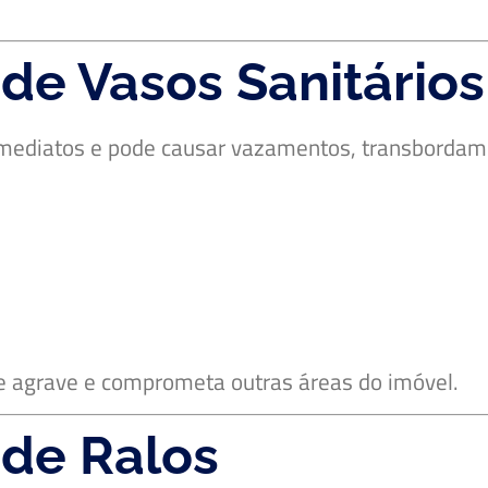
e Vasos Sanitários
s imediatos e pode causar vazamentos, transborda
se agrave e comprometa outras áreas do imóvel.
de Ralos