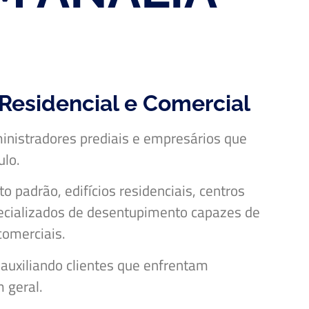
Residencial e Comercial
inistradores prediais e empresários que
ulo.
 padrão, edifícios residenciais, centros
specializados de desentupimento capazes de
comerciais.
auxiliando clientes que enfrentam
 geral.