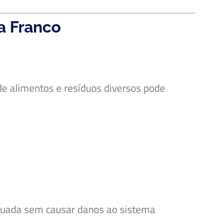
a Franco
de alimentos e resíduos diversos pode
dequada sem causar danos ao sistema