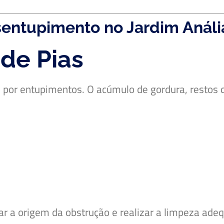
esentupimento no Jardim Análi
de Pias
s por entupimentos. O acúmulo de gordura, restos 
car a origem da obstrução e realizar a limpeza a