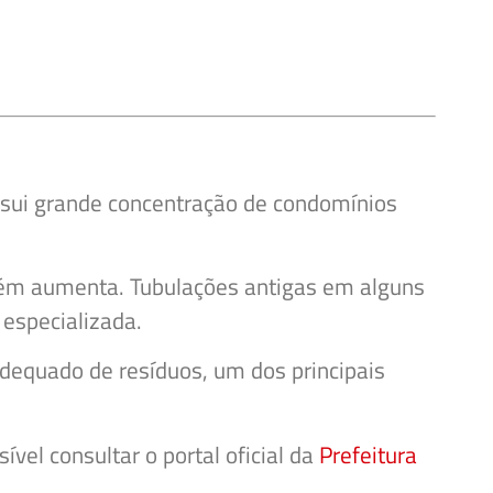
ossui grande concentração de condomínios
bém aumenta. Tubulações antigas em alguns
 especializada.
dequado de resíduos, um dos principais
vel consultar o portal oficial da
Prefeitura