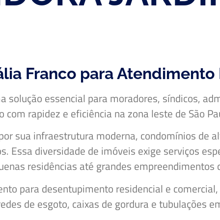
lia Franco para Atendimento 
 solução essencial para moradores, síndicos, adm
com rapidez e eficiência na zona leste de São Pa
por sua infraestrutura moderna, condomínios de alto
rios. Essa diversidade de imóveis exige serviços e
quenas residências até grandes empreendimentos 
nto para desentupimento residencial e comercial, 
redes de esgoto, caixas de gordura e tubulações em