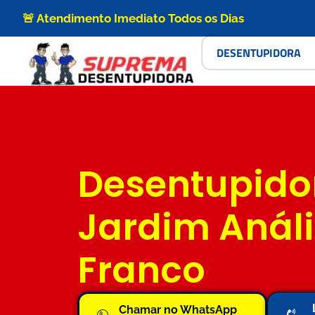
🚨 Atendimento Imediato Todos os Dias
DESENTUPIDORA
Desentupido
Jardim Anál
Franco
Chamar no WhatsApp