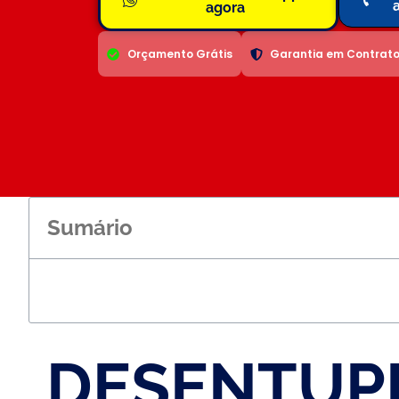
agora
Orçamento Grátis
Garantia em Contrat
Sumário
DESENTUPI