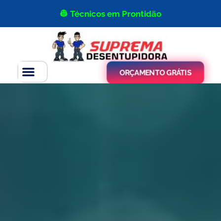
👷 Técnicos em Prontidão
ORÇAMENTO GRÁTIS