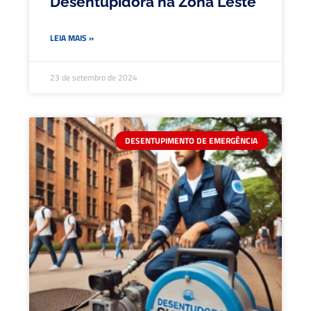
Desentupidora na Zona Leste
LEIA MAIS »
23 de setembro de 2024
DESENTUPIMENTO DE EMERGÊNCIA