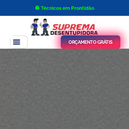
👷 Técnicos em Prontidão
ORÇAMENTO GRÁTIS