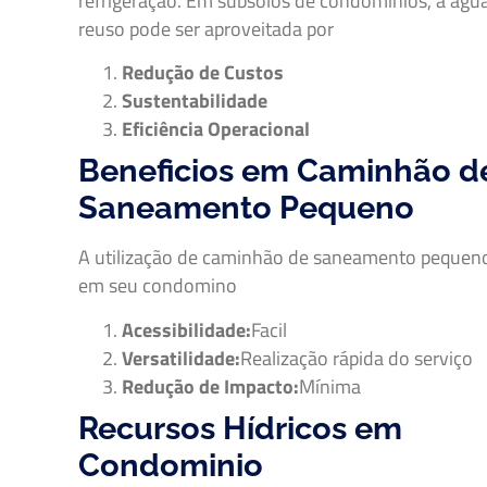
refrigeração. Em subsolos de condomínios, a águ
reuso pode ser aproveitada por
Redução de Custos
Sustentabilidade
Eficiência Operacional
Beneficios em Caminhão d
Saneamento Pequeno
A utilização de caminhão de saneamento pequen
em seu condomino
Acessibilidade:
Facil
Versatilidade:
Realização rápida do serviço
Redução de Impacto:
Mínima
Recursos Hídricos em
Condominio