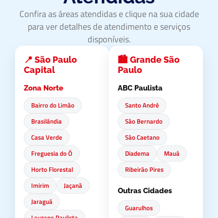
Confira as áreas atendidas e clique na sua cidade
para ver detalhes de atendimento e serviços
disponíveis.
📍 São Paulo
🏙️ Grande São
Capital
Paulo
Zona Norte
ABC Paulista
Bairro do Limão
Santo André
Brasilândia
São Bernardo
Casa Verde
São Caetano
Freguesia do Ó
Diadema
Mauá
Horto Florestal
Ribeirão Pires
Imirim
Jaçanã
Outras Cidades
Jaraguá
Guarulhos
Lauzane Paulista