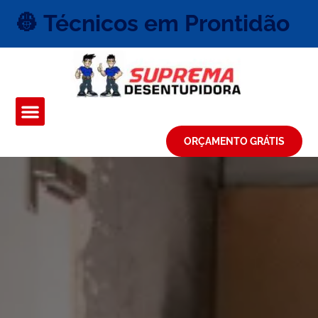
👷 Técnicos em Prontidão
ORÇAMENTO GRÁTIS