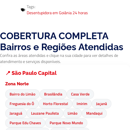
Tags:
Desentupidora em Goiânia 24 horas
COBERTURA COMPLETA
Bairros e Regiões Atendidas
Confira as áreas atendidas e clique na sua cidade para ver detalhes de
atendimento e serviços disponíveis.
📍 São Paulo Capital
Zona Norte
Bairro do Limão
Brasilândia
Casa Verde
Freguesia do Ó
Horto Florestal
Imirim
Jaçanã
Jaraguá
Lauzane Paulista
Limão
Mandaqui
Parque Edu Chaves
Parque Novo Mundo