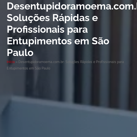
Desentupidoramoema.com.
Soluções Rápidas e
Profissionais para
Entupimentos em São
Paulo
Início
»
Desentupidoramoema.com.br: Soluções Rápidas e Profissionais para
Entupimentos em São Paulo