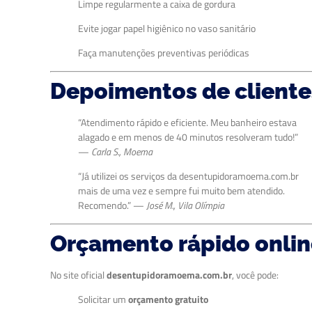
Limpe regularmente a caixa de gordura
Evite jogar papel higiênico no vaso sanitário
Faça manutenções preventivas periódicas
Depoimentos de cliente
“Atendimento rápido e eficiente. Meu banheiro estava
alagado e em menos de 40 minutos resolveram tudo!”
—
Carla S., Moema
“Já utilizei os serviços da desentupidoramoema.com.br
mais de uma vez e sempre fui muito bem atendido.
Recomendo.” —
José M., Vila Olímpia
Orçamento rápido onli
No site oficial
desentupidoramoema.com.br
, você pode:
Solicitar um
orçamento gratuito