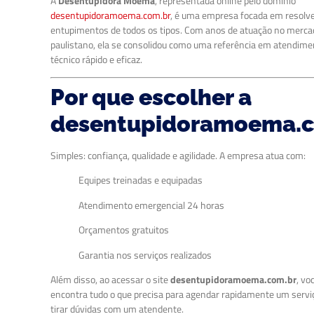
A
Desentupidora Moema
, representada online pelo domínio
desentupidoramoema.com.br
, é uma empresa focada em resolv
entupimentos de todos os tipos. Com anos de atuação no merca
paulistano, ela se consolidou como uma referência em atendime
técnico rápido e eficaz.
Por que escolher a
desentupidoramoema.c
Simples: confiança, qualidade e agilidade. A empresa atua com:
Equipes treinadas e equipadas
Atendimento emergencial 24 horas
Orçamentos gratuitos
Garantia nos serviços realizados
Além disso, ao acessar o site
desentupidoramoema.com.br
, vo
encontra tudo o que precisa para agendar rapidamente um servi
tirar dúvidas com um atendente.