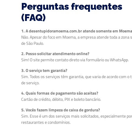
Perguntas frequentes
(FAQ)
1. A desentupidoramoema.com.br atende somente em Moem
Não. Apesar do foco em Moema, a empresa atende toda a zona s
de São Paulo.
2. Posso solicitar atendimento online?
Sim! O site permite contato direto via formulário ou WhatsApp.
3. O serviço tem garantia?
Sim. Todos os serviços têm garantia, que varia de acordo com o t
de serviço.
4. Quais formas de pagamento são aceitas?
Cartão de crédito, débito, PIX e boleto bancário.
5. Vocês fazem limpeza de caixa de gordura?
Sim. Esse é um dos serviços mais solicitados, especialmente po
restaurantes e condomínios.