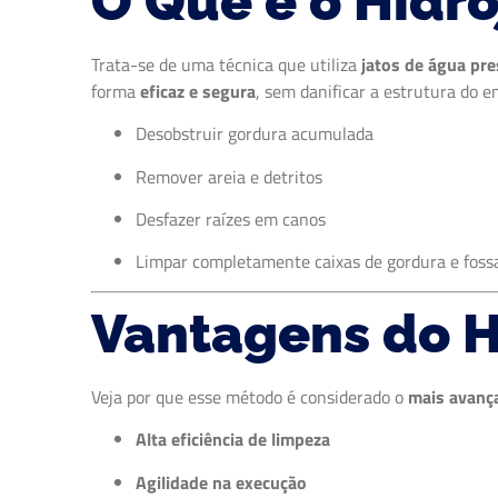
O Que é o Hidr
Trata-se de uma técnica que utiliza
jatos de água pre
forma
eficaz e segura
, sem danificar a estrutura do 
Desobstruir gordura acumulada
Remover areia e detritos
Desfazer raízes em canos
Limpar completamente caixas de gordura e foss
Vantagens do 
Veja por que esse método é considerado o
mais avanç
Alta eficiência de limpeza
Agilidade na execução