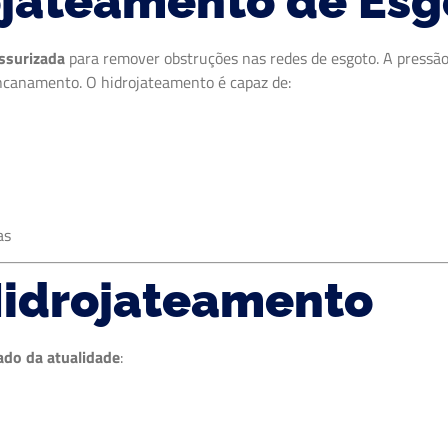
ojateamento de Esg
ssurizada
para remover obstruções nas redes de esgoto. A pressão
encanamento. O hidrojateamento é capaz de:
as
Hidrojateamento
ado da atualidade
: