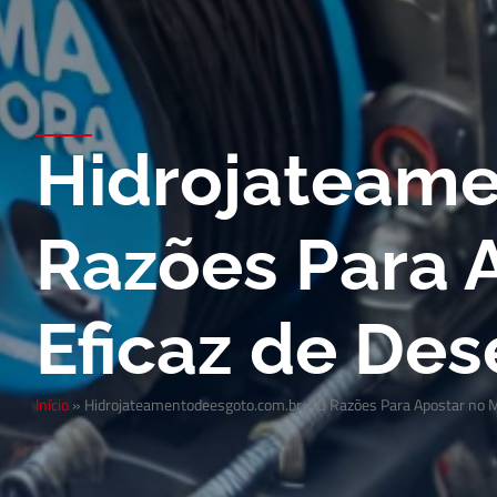
Hidrojateame
Razões Para 
Eficaz de De
Início
»
Hidrojateamentodeesgoto.com.br: 10 Razões Para Apostar no 