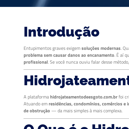
Introdução
Entupimentos graves exigem
soluções modernas
. Qu
problema sem causar danos ao encanamento
. É aí 
profissional
. Se você nunca ouviu falar desse método,
Hidrojateamen
A plataforma
hidrojateamentodeesgoto.com.br
foi c
Atuando em
residências, condomínios, comércios e i
de obstrução
— da mais simples à mais complexa.