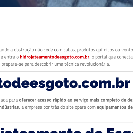
ando a obstrução não cede com cabos, produtos químicos ou vento
que entra o
hidrojateamentodeesgoto.com.br
, o portal que conect
 prepare-se para descobrir uma técnica revolucionária.
todeesgoto.com.br
riada para
oferecer acesso rápido ao serviço mais completo de d
ndústrias
, a empresa por trás do site opera com
equipamentos de ú