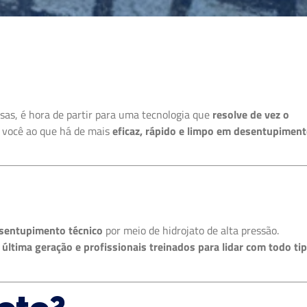
sas, é hora de partir para uma tecnologia que
resolve de vez o
a você ao que há de mais
eficaz, rápido e limpo em desentupimen
esentupimento técnico
por meio de hidrojato de alta pressão.
ltima geração e profissionais treinados para lidar com todo ti