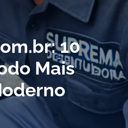
om.br: 10
odo Mais
Moderno