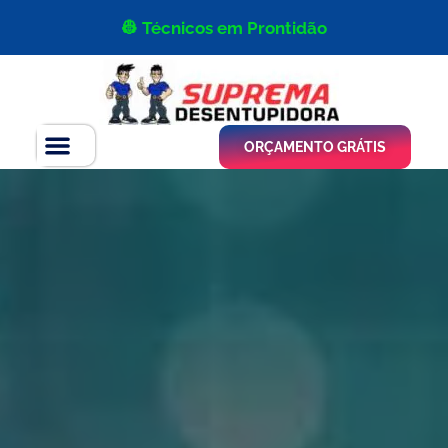
👷 Técnicos em Prontidão
ORÇAMENTO GRÁTIS