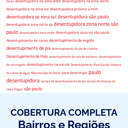
desentupidora na zona leste
desentupidora na zona norte
horas
desentupidora na zona sul
desentupidora próximo a mim
desentupidora são paulo
desentupidora sp zona sul
desentupidora zona norte são
desentupidora zona norte sp
paulo
desentupidora zona sul são paulo
desentupidora zona oeste
desentupimento de esgoto
desentupimento de canos
desentupimento de pia
desentupimento de pia de cozinha
Desentupimento de Ralo
desentupimento de ralo de banheiro
desentupimento
desentupimento na escola
de ralo esgoto
Desentupimento Ralo Escola
limpeza
paulo
para desentupir
de caixas de água
Manutenção de Ralos
desentupidora
serviço de desentupimento de pia
serviço de limpeza de
são paulo
caixa d'água
COBERTURA COMPLETA
Bairros e Regiões