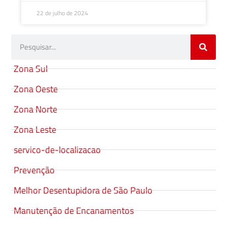
22 de julho de 2024
Zona Sul
Zona Oeste
Zona Norte
Zona Leste
servico-de-localizacao
Prevenção
Melhor Desentupidora de São Paulo
Manutenção de Encanamentos