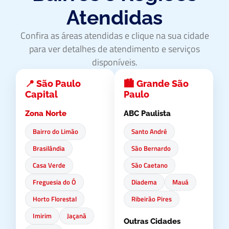
Atendidas
Confira as áreas atendidas e clique na sua cidade
para ver detalhes de atendimento e serviços
disponíveis.
📍 São Paulo
🏙️ Grande São
Capital
Paulo
Zona Norte
ABC Paulista
Bairro do Limão
Santo André
Brasilândia
São Bernardo
Casa Verde
São Caetano
Freguesia do Ó
Diadema
Mauá
Horto Florestal
Ribeirão Pires
Imirim
Jaçanã
Outras Cidades