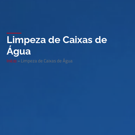
Limpeza de Caixas de
Água
Início
»
Limpeza de Caixas de Água