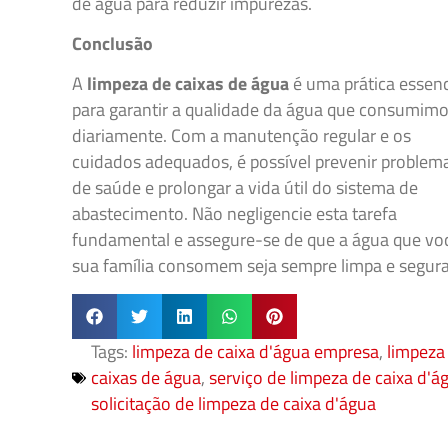
de água para reduzir impurezas.
Conclusão
A
limpeza de caixas de água
é uma prática essenc
para garantir a qualidade da água que consumim
diariamente. Com a manutenção regular e os
cuidados adequados, é possível prevenir problem
de saúde e prolongar a vida útil do sistema de
abastecimento. Não negligencie esta tarefa
fundamental e assegure-se de que a água que vo
sua família consomem seja sempre limpa e segura
Tags:
limpeza de caixa d'água empresa
,
limpeza
caixas de água
,
serviço de limpeza de caixa d'á
solicitação de limpeza de caixa d'água