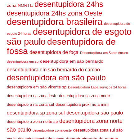
desentupidora 24hs
zona NORTE
desentupidora 24hs zona Oeste
desentupidora brasileira
desentupidora de
desentupidora de esgoto
esgoto 24 horas
são paulo
desentupidora de
fossa
desentupidora de foça
Desentupidora em Santo Amaro
desentupidora em são bernardo
desentupidora em sp
desentupidora em são bernardo do campo
desentupidora em são paulo
desentupidora em são vicente sp
Desentupidora Lapa serviços 24 horas
desentupidora na zona leste
desentupidora na zona norte
desentupidora na zona sul
desentupidora próximo a mim
desentupidora são paulo
desentupidora sp zona sul
desentupidora zona norte
desentupidora zona norte sp
são paulo
desentupidora zona sul são
desentupidora zona oeste
desentupimento de esgoto
paulo
desentupimento de canos