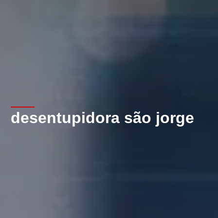
desentupidora são jorge