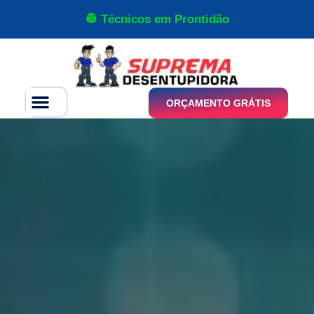
👷 Técnicos em Prontidão
ORÇAMENTO GRÁTIS