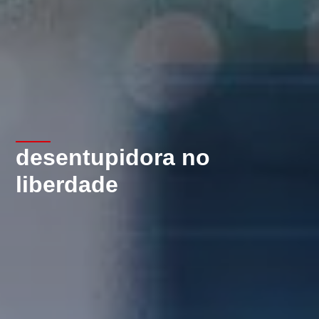
desentupidora no
liberdade