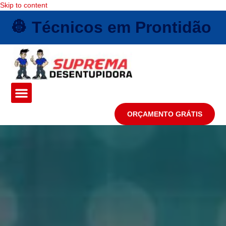
Skip to content
👷 Técnicos em Prontidão
ORÇAMENTO GRÁTIS