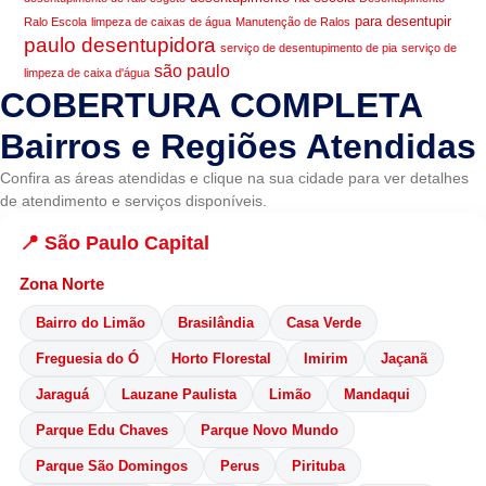
para desentupir
Ralo Escola
limpeza de caixas de água
Manutenção de Ralos
paulo desentupidora
serviço de desentupimento de pia
serviço de
são paulo
limpeza de caixa d'água
COBERTURA COMPLETA
Bairros e Regiões Atendidas
Confira as áreas atendidas e clique na sua cidade para ver detalhes
de atendimento e serviços disponíveis.
📍 São Paulo Capital
Zona Norte
Bairro do Limão
Brasilândia
Casa Verde
Freguesia do Ó
Horto Florestal
Imirim
Jaçanã
Jaraguá
Lauzane Paulista
Limão
Mandaqui
Parque Edu Chaves
Parque Novo Mundo
Parque São Domingos
Perus
Pirituba