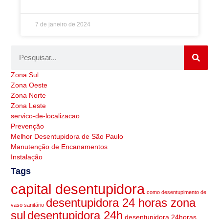
7 de janeiro de 2024
Zona Sul
Zona Oeste
Zona Norte
Zona Leste
servico-de-localizacao
Prevenção
Melhor Desentupidora de São Paulo
Manutenção de Encanamentos
Instalação
Tags
capital desentupidora
como desentupimento de
desentupidora 24 horas zona
vaso sanitário
sul
desentupidora 24h
desentupidora 24horas