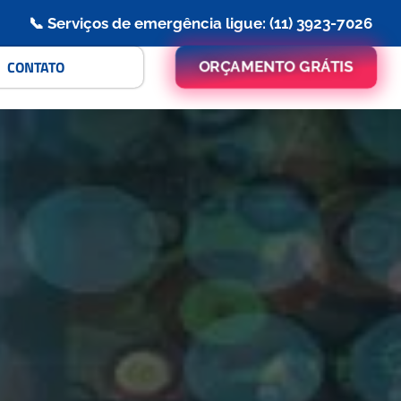
📞 Serviços de emergência ligue: (11) 3923-7026
CONTATO
ORÇAMENTO GRÁTIS