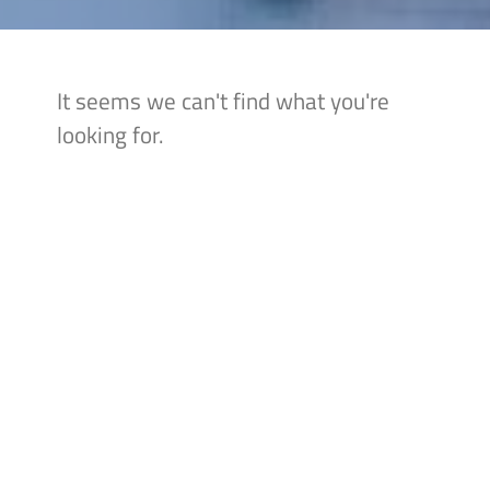
It seems we can't find what you're
looking for.