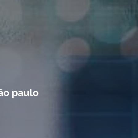
ão paulo