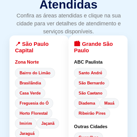
Atendidas
Confira as áreas atendidas e clique na sua
cidade para ver detalhes de atendimento e
serviços disponíveis.
📍 São Paulo
🏙️ Grande São
Capital
Paulo
Zona Norte
ABC Paulista
Bairro do Limão
Santo André
Brasilândia
São Bernardo
Casa Verde
São Caetano
Freguesia do Ó
Diadema
Mauá
Horto Florestal
Ribeirão Pires
Imirim
Jaçanã
Outras Cidades
Jaraguá