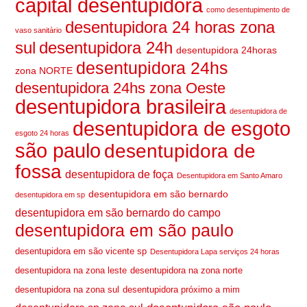
capital desentupidora
como desentupimento de
desentupidora 24 horas zona
vaso sanitário
sul
desentupidora 24h
desentupidora 24horas
desentupidora 24hs
zona NORTE
desentupidora 24hs zona Oeste
desentupidora brasileira
desentupidora de
desentupidora de esgoto
esgoto 24 horas
são paulo
desentupidora de
fossa
desentupidora de foça
Desentupidora em Santo Amaro
desentupidora em são bernardo
desentupidora em sp
desentupidora em são bernardo do campo
desentupidora em são paulo
desentupidora em são vicente sp
Desentupidora Lapa serviços 24 horas
desentupidora na zona leste
desentupidora na zona norte
desentupidora na zona sul
desentupidora próximo a mim