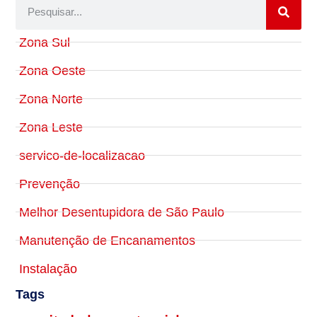
Zona Sul
Zona Oeste
Zona Norte
Zona Leste
servico-de-localizacao
Prevenção
Melhor Desentupidora de São Paulo
Manutenção de Encanamentos
Instalação
Tags