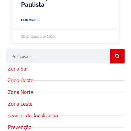
Paulista
LEIA MAIS »
20 de outubro de 2024
Zona Sul
Zona Oeste
Zona Norte
Zona Leste
servico-de-localizacao
Prevenção