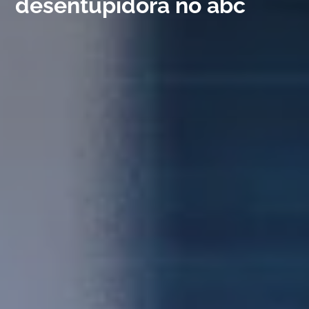
desentupidora no abc