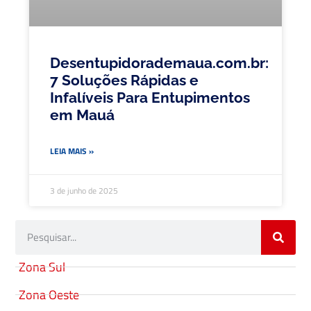
Desentupidorademaua.com.br:
7 Soluções Rápidas e
Infalíveis Para Entupimentos
em Mauá
LEIA MAIS »
3 de junho de 2025
Zona Sul
Zona Oeste