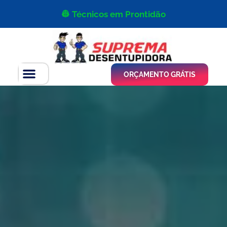
👷 Técnicos em Prontidão
ORÇAMENTO GRÁTIS