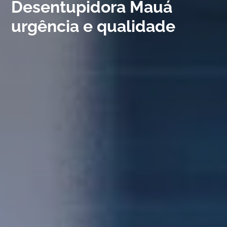
Desentupidora Mauá
urgência e qualidade