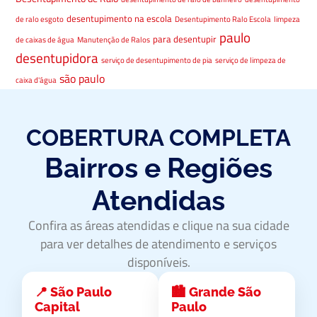
desentupimento na escola
de ralo esgoto
Desentupimento Ralo Escola
limpeza
paulo
para desentupir
de caixas de água
Manutenção de Ralos
desentupidora
serviço de desentupimento de pia
serviço de limpeza de
são paulo
caixa d'água
COBERTURA COMPLETA
Bairros e Regiões
Atendidas
Confira as áreas atendidas e clique na sua cidade
para ver detalhes de atendimento e serviços
disponíveis.
📍 São Paulo
🏙️ Grande São
Capital
Paulo