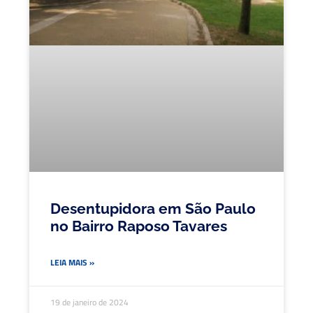
Desentupidora em São Paulo
no Bairro Raposo Tavares
LEIA MAIS »
19 de janeiro de 2024