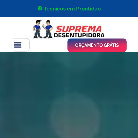
👷 Técnicos em Prontidão
ORÇAMENTO GRÁTIS