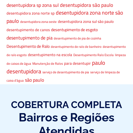
desentupidora são paulo
desentupidora sp zona sul
desentupidora zona norte são
desentupidora zona norte sp
paulo
desentupidora zona sul são paulo
desentupidora zona oeste
desentupimento de esgoto
desentupimento de canos
desentupimento de pia
desentupimento de pia de cozinha
Desentupimento de Ralo
desentupimento de ralo de banheiro
desentupimento
desentupimento na escola
de ralo esgoto
Desentupimento Ralo Escola
limpeza
paulo
para desentupir
de caixas de água
Manutenção de Ralos
desentupidora
serviço de desentupimento de pia
serviço de limpeza de
são paulo
caixa d'água
COBERTURA COMPLETA
Bairros e Regiões
Atendidas