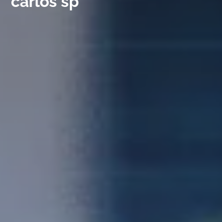
carlos sp