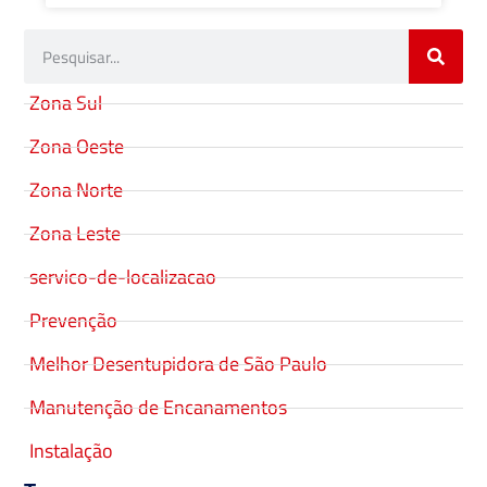
Zona Sul
Zona Oeste
Zona Norte
Zona Leste
servico-de-localizacao
Prevenção
Melhor Desentupidora de São Paulo
Manutenção de Encanamentos
Instalação