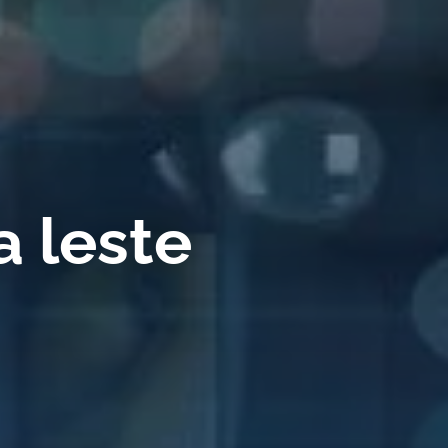
 leste