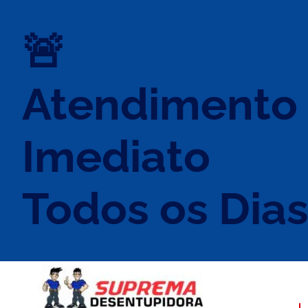
🚨
Atendimento
Imediato
Todos os Dia
DESENTUPID