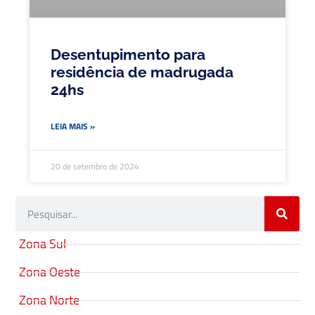
Desentupimento para
residência de madrugada
24hs
LEIA MAIS »
20 de setembro de 2024
Zona Sul
Zona Oeste
Zona Norte