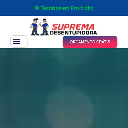
👷 Técnicos em Prontidão
ORÇAMENTO GRÁTIS