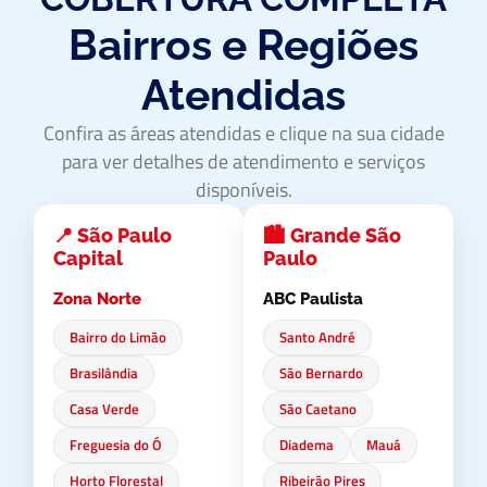
Bairros e Regiões
Atendidas
Confira as áreas atendidas e clique na sua cidade
para ver detalhes de atendimento e serviços
disponíveis.
📍 São Paulo
🏙️ Grande São
Capital
Paulo
Zona Norte
ABC Paulista
Bairro do Limão
Santo André
Brasilândia
São Bernardo
Casa Verde
São Caetano
Freguesia do Ó
Diadema
Mauá
Horto Florestal
Ribeirão Pires