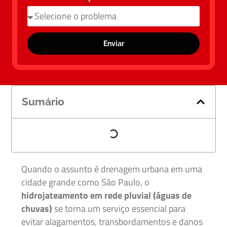
Enviar
Sumário
Quando o assunto é drenagem urbana em uma
cidade grande como São Paulo, o
hidrojateamento em rede pluvial (águas de
chuvas)
se torna um serviço essencial para
evitar alagamentos, transbordamentos e danos