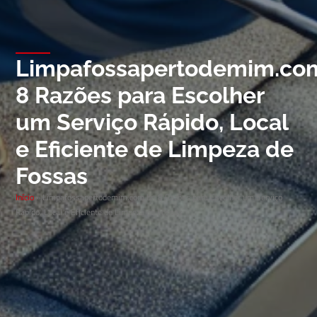
Limpafossapertodemim.com
8 Razões para Escolher
um Serviço Rápido, Local
e Eficiente de Limpeza de
Fossas
Início
»
Limpafossapertodemim.com.br: 8 Razões para Escolher um Serviço
Rápido, Local e Eficiente de Limpeza de Fossas