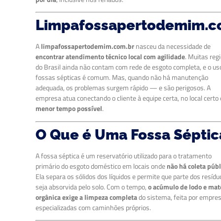
Limpafossapertodemim.c
A
limpafossapertodemim.com.br
nasceu da necessidade de
encontrar atendimento técnico local com agilidade
. Muitas reg
do Brasil ainda não contam com rede de esgoto completa, e o us
fossas sépticas é comum. Mas, quando não há manutenção
adequada, os problemas surgem rápido — e são perigosos. A
empresa atua conectando o cliente à equipe certa, no local certo
menor tempo possível
.
O Que é Uma Fossa Séptic
A fossa séptica é um reservatório utilizado para o tratamento
primário do esgoto doméstico em locais onde
não há coleta públ
Ela separa os sólidos dos líquidos e permite que parte dos resídu
seja absorvida pelo solo. Com o tempo,
o acúmulo de lodo e mat
orgânica exige a limpeza completa
do sistema, feita por empre
especializadas com caminhões próprios.