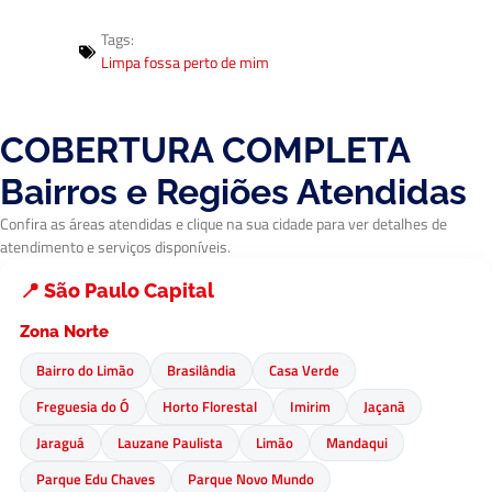
Tags:
Limpa fossa perto de mim
COBERTURA COMPLETA
Bairros e Regiões Atendidas
Confira as áreas atendidas e clique na sua cidade para ver detalhes de
atendimento e serviços disponíveis.
📍 São Paulo Capital
Zona Norte
Bairro do Limão
Brasilândia
Casa Verde
Freguesia do Ó
Horto Florestal
Imirim
Jaçanã
Jaraguá
Lauzane Paulista
Limão
Mandaqui
Parque Edu Chaves
Parque Novo Mundo