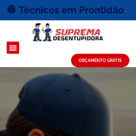
👷 Técnicos em Prontidão
ORÇAMENTO GRÁTIS