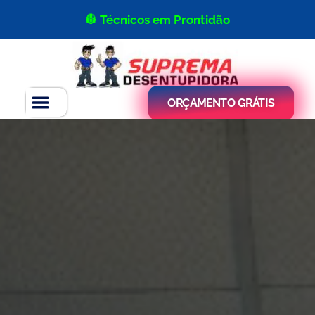
👷 Técnicos em Prontidão
ORÇAMENTO GRÁTIS