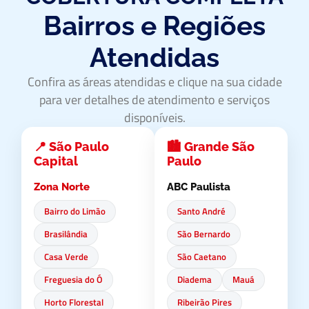
Bairros e Regiões
Atendidas
Confira as áreas atendidas e clique na sua cidade
para ver detalhes de atendimento e serviços
disponíveis.
📍 São Paulo
🏙️ Grande São
Capital
Paulo
Zona Norte
ABC Paulista
Bairro do Limão
Santo André
Brasilândia
São Bernardo
Casa Verde
São Caetano
Freguesia do Ó
Diadema
Mauá
Horto Florestal
Ribeirão Pires