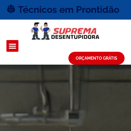
👷 Técnicos em Prontidão
ORÇAMENTO GRÁTIS