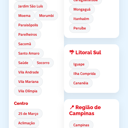
Jardim São Luís
Mongaguá
Moema
Morumbi
Itanhaém
Paraisópolis
Peruíbe
Parelheiros
Sacomã
🌴 Litoral Sul
Santo Amaro
Saúde
Socorro
Iguape
Vila Andrade
Ilha Comprida
Vila Mariana
Cananéia
Vila Olímpia
Centro
📍 Região de
Campinas
25 de Março
Aclimação
Campinas