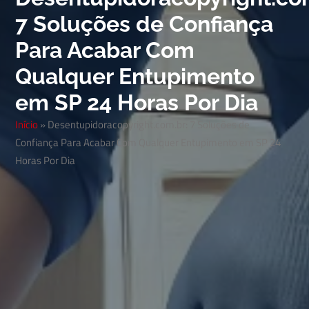
7 Soluções de Confiança
Para Acabar Com
Qualquer Entupimento
em SP 24 Horas Por Dia
Início
»
Desentupidoracopyright.com.br: 7 Soluções de
Confiança Para Acabar Com Qualquer Entupimento em SP 24
Horas Por Dia