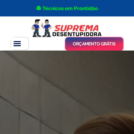
👷 Técnicos em Prontidão
ORÇAMENTO GRÁTIS