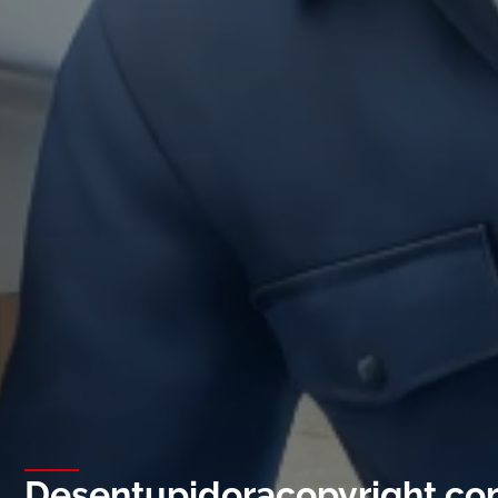
Desentupidoracopyright.co