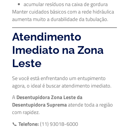
acumular resíduos na caixa de gordura
Manter cuidados básicos com a rede hidráulica
aumenta muito a durabilidade da tubulação.
Atendimento
Imediato na Zona
Leste
Se você está enfrentando um entupimento
agora, o ideal é buscar atendimento imediato.
A
Desentupidora Zona Leste da
Desentupidora Suprema
atende toda a região
com rapidez.
📞
Telefone:
(11) 93018-6000