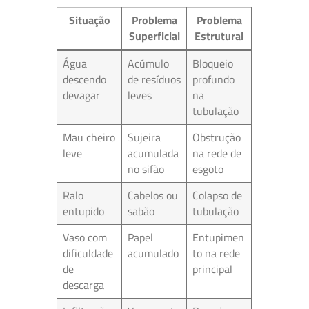
Situação
Problema
Problema
Superficial
Estrutural
Água
Acúmulo
Bloqueio
descendo
de resíduos
profundo
devagar
leves
na
tubulação
Mau cheiro
Sujeira
Obstrução
leve
acumulada
na rede de
no sifão
esgoto
Ralo
Cabelos ou
Colapso de
entupido
sabão
tubulação
Vaso com
Papel
Entupimen
dificuldade
acumulado
to na rede
de
principal
descarga