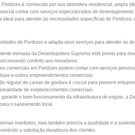
 Perdizes é conhecido por sua atmosfera residencial, ampla ofe
ssencial contar com serviços especializados de desentupimento
ideal para atender às necessidades específicas de Perdizes, 
idades de Perdizes e adapta seus serviços para atender às d
mente treinada da Desentupidora Suprema está pronta para res
oporcionando conforto aos moradores.
s comerciais em Perdizes podem contar com serviços personali
lojas e outros empreendimentos comerciais.
o regular de caixas de gordura é crucial para prevenir entupi
cionalidade de estabelecimentos comerciais.
 garantir o bom funcionamento da infraestrutura de esgoto, a
para o saneamento local.
emas imediatos, mas também prioriza a qualidade e a sustenta
antindo a satisfação duradoura dos clientes.