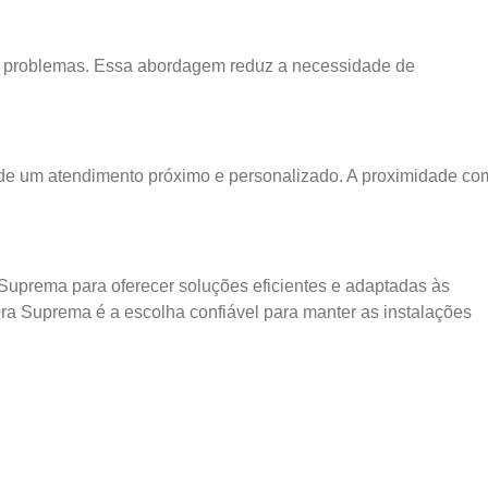
os problemas. Essa abordagem reduz a necessidade de
a de um atendimento próximo e personalizado. A proximidade co
 Suprema para oferecer soluções eficientes e adaptadas às
a Suprema é a escolha confiável para manter as instalações