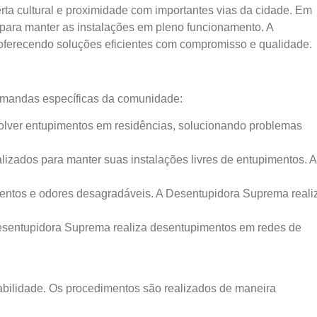
rta cultural e proximidade com importantes vias da cidade. Em
 para manter as instalações em pleno funcionamento. A
oferecendo soluções eficientes com compromisso e qualidade.
emandas específicas da comunidade:
olver entupimentos em residências, solucionando problemas
zados para manter suas instalações livres de entupimentos. A
mentos e odores desagradáveis. A Desentupidora Suprema reali
 Desentupidora Suprema realiza desentupimentos em redes de
bilidade. Os procedimentos são realizados de maneira