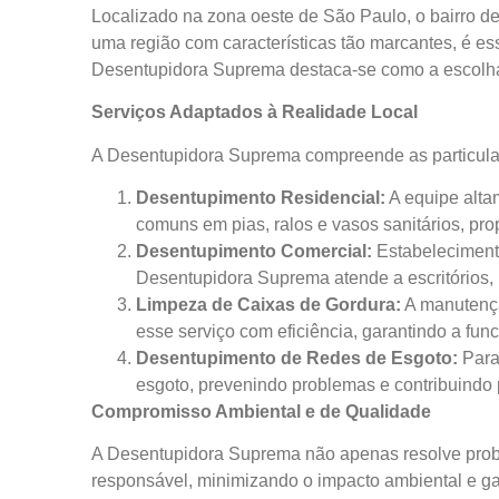
Localizado na zona oeste de São Paulo, o bairro de
uma região com características tão marcantes, é e
Desentupidora Suprema destaca-se como a escolha 
Serviços Adaptados à Realidade Local
A Desentupidora Suprema compreende as particular
Desentupimento Residencial:
A equipe alta
comuns em pias, ralos e vasos sanitários, pr
Desentupimento Comercial:
Estabelecimento
Desentupidora Suprema atende a escritórios, 
Limpeza de Caixas de Gordura:
A manutençã
esse serviço com eficiência, garantindo a fun
Desentupimento de Redes de Esgoto:
Para
esgoto, prevenindo problemas e contribuindo 
Compromisso Ambiental e de Qualidade
A Desentupidora Suprema não apenas resolve probl
responsável, minimizando o impacto ambiental e gar