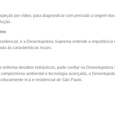
nspeção por vídeo, para diagnosticar com precisão a origem d
lução.
zes
 residencial, e a Desentupidora Suprema entende a importânci
a às características locais.
 enfrenta desafios hidráulicos, pode confiar na Desentupidora
 compromisso ambiental e tecnologia avançada, a Desentupidor
ulturalmente rica e residencial de São Paulo.