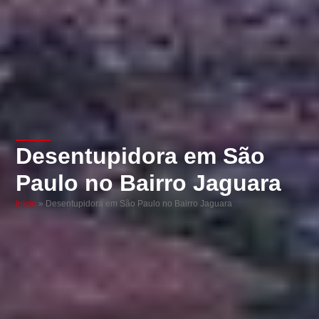
Desentupidora em São
Paulo no Bairro Jaguara
Início
»
Desentupidora em São Paulo no Bairro Jaguara