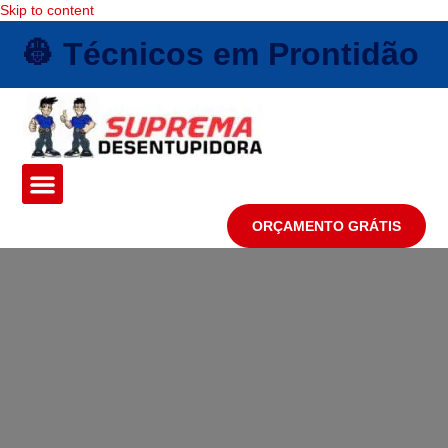
Skip to content
👷 Técnicos em Prontidão
ORÇAMENTO GRÁTIS