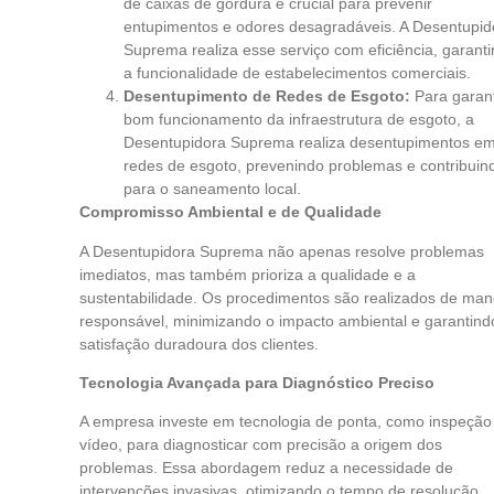
de caixas de gordura é crucial para prevenir
entupimentos e odores desagradáveis. A Desentupid
Suprema realiza esse serviço com eficiência, garant
a funcionalidade de estabelecimentos comerciais.
Desentupimento de Redes de Esgoto:
Para garant
bom funcionamento da infraestrutura de esgoto, a
Desentupidora Suprema realiza desentupimentos e
redes de esgoto, prevenindo problemas e contribuin
para o saneamento local.
Compromisso Ambiental e de Qualidade
A Desentupidora Suprema não apenas resolve problemas
imediatos, mas também prioriza a qualidade e a
sustentabilidade. Os procedimentos são realizados de man
responsável, minimizando o impacto ambiental e garantind
satisfação duradoura dos clientes.
Tecnologia Avançada para Diagnóstico Preciso
A empresa investe em tecnologia de ponta, como inspeção
vídeo, para diagnosticar com precisão a origem dos
problemas. Essa abordagem reduz a necessidade de
intervenções invasivas, otimizando o tempo de resolução.