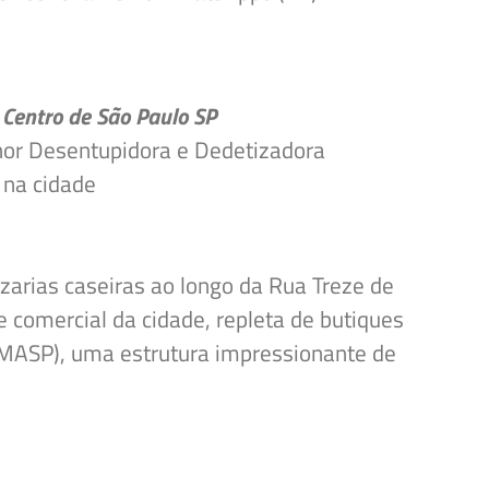
 Centro de São Paulo SP
hor Desentupidora e Dedetizadora
 na cidade
zzarias caseiras ao longo da Rua Treze de
e comercial da cidade, repleta de butiques
 (MASP), uma estrutura impressionante de