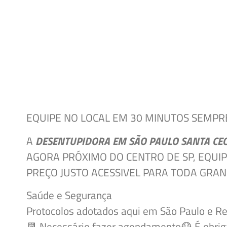
EQUIPE NO LOCAL EM 30 MINUTOS SEMPRE
A
DESENTUPIDORA EM SÃO PAULO SANTA CEC
AGORA PRÓXIMO DO CENTRO DE SP,
EQUIP
PREÇO JUSTO ACESSIVEL PARA TODA GRAN
Saúde e Segurança
Protocolos adotados aqui em São Paulo e R
📆 Necessário fazer agendamento😷 É obrig