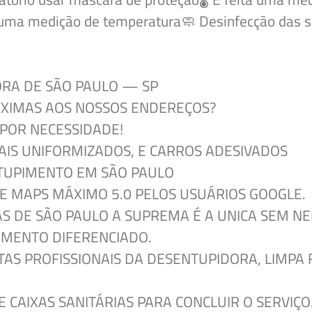
uma medição de temperatura🧼️ Desinfecção das su
RA DE SÃO PAULO
—
SP
ÓXIMAS AOS NOSSOS
ENDEREÇOS?
POR NECESSIDADE!
AIS UNIFORMIZADOS, E CARROS ADESIVADOS
TUPIMENTO EM SÃO PAULO
E MAPS MÁXIMO 5.0 PELOS USUÁRIOS GOOGLE.
S DE SÃO PAULO A SUPREMA É A UNICA
SEM NE
IMENTO DIFERENCIADO.
TAS PROFISSIONAIS DA DESENTUPIDORA, LIMPA
CAIXAS SANITÁRIAS PARA CONCLUIR O SERVIÇO