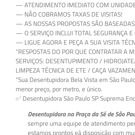
— ATENDIMENTO
IMEDIATO COM UNIDADE
— NÃO
COBRAMOS TAXAS DE VISITAS!
— AS
NOSSAS PROPOSTAS SÃO BASEADAS 
— O
SERVIÇO INCLUI TOTAL SEGURANÇA E
— LIGUE
AGORA E PEÇA A SUA VISITA TÉ
“RESPOSTAS DO POR QUE CONTRATAR A M
SERVIÇOS: DESENTUPIMENTO / HIDROJATE
LIMPEZA TÉCNICA DE ETE / CAÇA VAZAME
“Sua Desentupidora Bela Vista em São Paul
menor preço, por metro, e único.
✅ Desentupidora São Paulo SP Suprema Ender
Desentupidora na Praça da Sé de São Pa
sempre uma equipe de atendimento per
estamos prontos e
à disposição
com muit