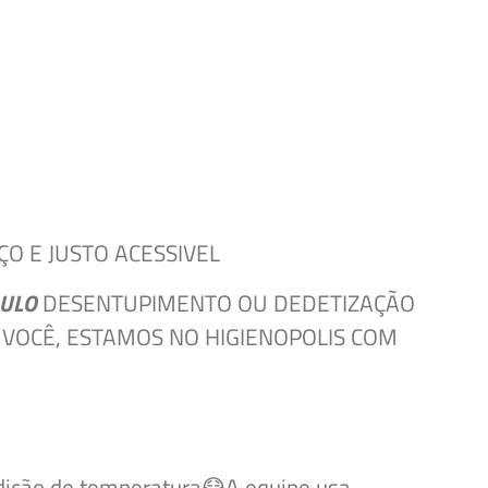
O E JUSTO ACESSIVEL
AULO
DESENTUPIMENTO OU DEDETIZAÇÃO
 VOCÊ, ESTAMOS NO HIGIENOPOLIS COM
dição de temperatura😷A equipe usa