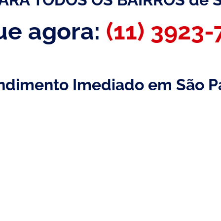
ue agora:
(11) 3923
ndimento Imediado em São P