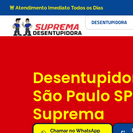
🚨 Atendimento Imediato Todos os Dias
DESENTUPIDORA
Desentupido
São Paulo SP
Suprema
Chamar no WhatsApp