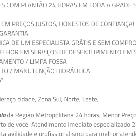
S COM PLANTÃO 24 HORAS EM TODA A GRADE S
EM PREÇOS JUSTOS, HONESTOS DE CONFIANÇA!
 GARANTIA.
CNICA DE UM ESPECIALISTA GRÁTIS E SEM COMP
ELHOR EM SERVIÇOS DE DESENTUPIMENTO EM 
AMENTO / LIMPA FOSSA
NTO / MANUTENÇÃO HIDRÁULICA
o”
eço cidade, Zona Sul, Norte, Leste,
ulo
da Região Metropolitana 24
horas, Menor
Preço
to de você.
Atendimento imediato especializado 24
a agilidade e profissionalismo para melhor atend