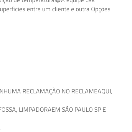
perfícies entre um cliente e
outra Opções
NHUMA RECLAMAÇÃO NO RECLAMEAQUI,
 FOSSA, LIMPADORA
EM SÃO PAULO SP E
.