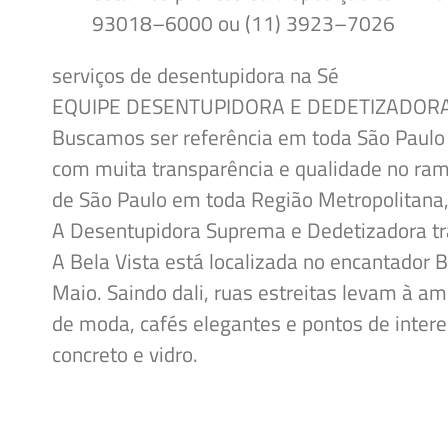
93018–6000
ou (11)
3923–7026
serviços de desentupidora na Sé
EQUIPE DESENTUPIDORA E DEDETIZADOR
Buscamos ser referência em toda São Paulo
com muita transparência e qualidade no ram
de São Paulo em toda Região Metropolitana,
A
Desentupidora Suprema e Dedetizadora
t
A Bela Vista está localizada no encantador B
Maio. Saindo dali, ruas estreitas levam à am
de moda, cafés elegantes e pontos de inter
concreto e vidro.