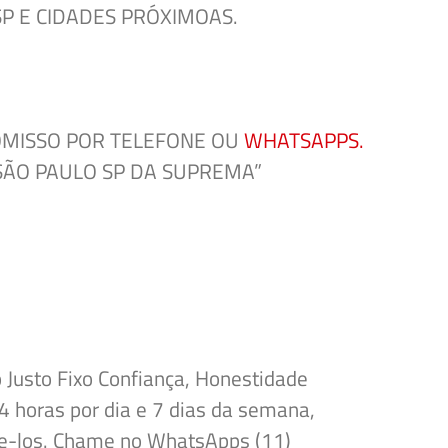
P E CIDADES PRÓXIMOAS.
ROMISSO POR TELEFONE OU
WHATSAPPS.
SÃO PAULO SP DA SUPREMA”
 Justo Fixo Confiança, Honestidade
 horas por dia e 7 dias da semana,
e-los.
Chame no
WhatsApps (1
1)