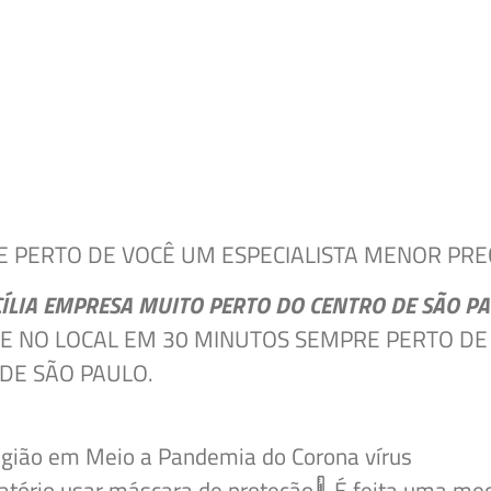
 PERTO DE VOCÊ UM ESPECIALISTA MENOR PREÇ
ÍLIA EMPRESA MUITO PERTO DO CENTRO DE SÃO P
E NO LOCAL EM 30 MINUTOS SEMPRE PERTO DE
DE SÃO PAULO.
egião em Meio a Pandemia do Corona vírus
atório usar máscara de proteção🌡 É feita uma me