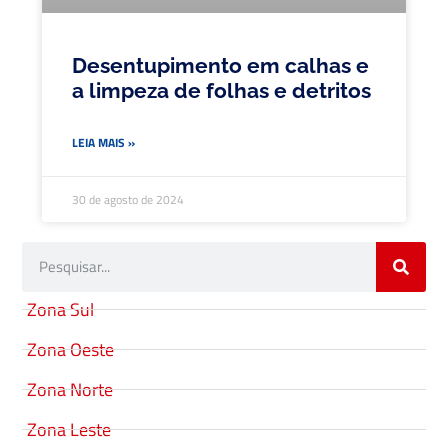
Desentupimento em calhas e
a limpeza de folhas e detritos
LEIA MAIS »
30 de agosto de 2024
Zona Sul
Zona Oeste
Zona Norte
Zona Leste