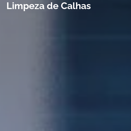
Limpeza de Calhas