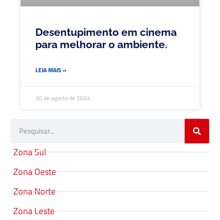
Desentupimento em cinema
para melhorar o ambiente.
LEIA MAIS »
30 de agosto de 2024
Zona Sul
Zona Oeste
Zona Norte
Zona Leste