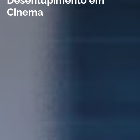
Desentupimento em
Cinema