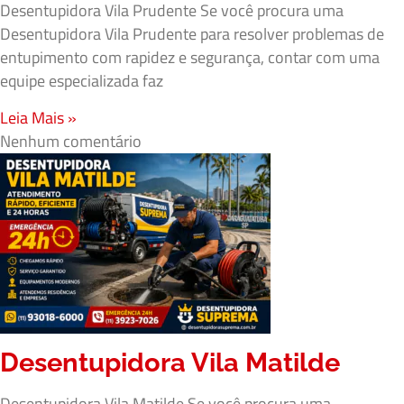
Desentupidora Vila Prudente Se você procura uma
Desentupidora Vila Prudente para resolver problemas de
entupimento com rapidez e segurança, contar com uma
equipe especializada faz
Leia Mais »
Nenhum comentário
Desentupidora Vila Matilde
Desentupidora Vila Matilde Se você procura uma