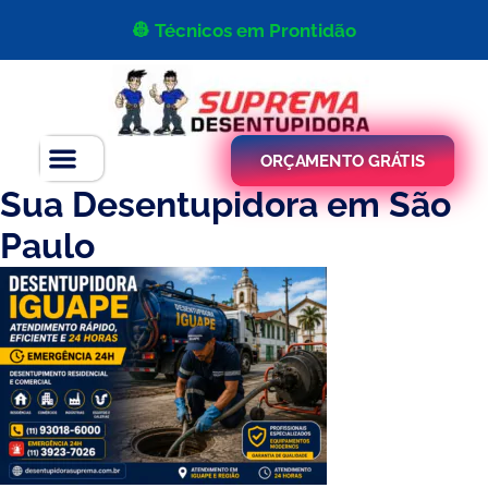
👷 Técnicos em Prontidão
ORÇAMENTO GRÁTIS
Sua Desentupidora em São
Paulo