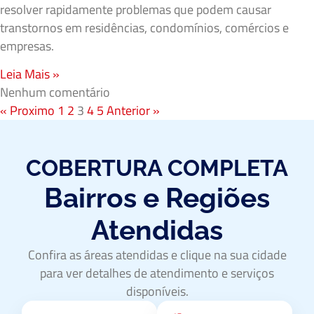
resolver rapidamente problemas que podem causar
transtornos em residências, condomínios, comércios e
empresas.
Leia Mais »
Nenhum comentário
« Proximo
1
2
3
4
5
Anterior »
COBERTURA COMPLETA
Bairros e Regiões
Atendidas
Confira as áreas atendidas e clique na sua cidade
para ver detalhes de atendimento e serviços
disponíveis.