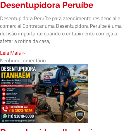
Desentupidora Peruíbe
Desentupidora Peruíbe para atendimento residencial e
comercial Contratar uma Desentupidora Peruíbe é uma
decisão importante quando o entupimento começa a
afetar a rotina da casa,
Leia Mais »
Nenhum comentário