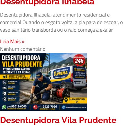
Desentupidora Ilhabela
Desentupidora Ilhabela: atendimento residencial e
comercial Quando o esgoto volta, a pia para de escoar, o
vaso sanitário transborda ou o ralo começa a exalar
Leia Mais »
Nenhum comentário
Desentupidora Vila Prudente