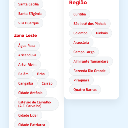
Região
Santa Cecília
Santa Efigênia
Curitiba
Vila Buarque
São José dos Pinhais
Colombo
Pinhais
Zona Leste
Araucária
Água Rasa
Campo Largo
Aricanduva
Almirante Tamandaré
Artur Alvim
Fazenda Rio Grande
Belém
Brás
Piraquara
Cangaíba
Carrão
Quatro Barras
Cidade Antônio
Estevão de Carvalho
(A.E. Carvalho)
Cidade Líder
Cidade Patriarca