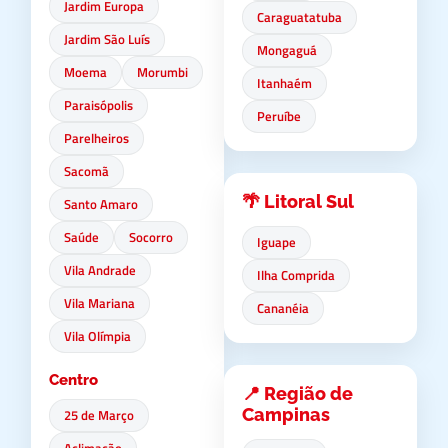
Jardim Europa
Caraguatatuba
Jardim São Luís
Mongaguá
Moema
Morumbi
Itanhaém
Paraisópolis
Peruíbe
Parelheiros
Sacomã
🌴 Litoral Sul
Santo Amaro
Saúde
Socorro
Iguape
Vila Andrade
Ilha Comprida
Vila Mariana
Cananéia
Vila Olímpia
Centro
📍 Região de
Campinas
25 de Março