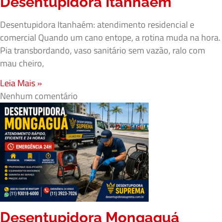
Desentupidora Itanhaém
Desentupidora Itanhaém: atendimento residencial e
comercial Quando um cano entope, a rotina muda na hora.
Pia transbordando, vaso sanitário sem vazão, ralo com
mau cheiro,
Leia Mais »
Nenhum comentário
Desentupidora Mongaguá