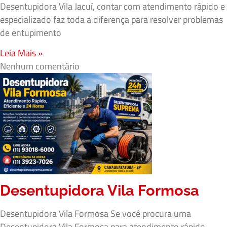
Desentupidora Vila Jacuí, contar com atendimento rápido e
especializado faz toda a diferença para resolver problemas
de entupimento
Leia Mais »
Nenhum comentário
Desentupidora Vila Formosa
Desentupidora Vila Formosa Se você procura uma
Desentupidora Vila Formosa para atendimento rápido,