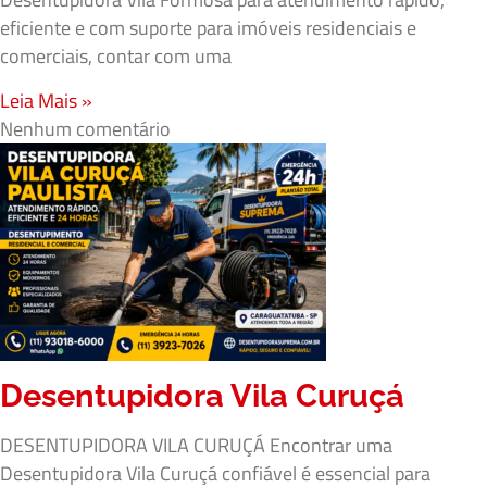
eficiente e com suporte para imóveis residenciais e
comerciais, contar com uma
Leia Mais »
Nenhum comentário
Desentupidora Vila Curuçá
DESENTUPIDORA VILA CURUÇÁ Encontrar uma
Desentupidora Vila Curuçá confiável é essencial para