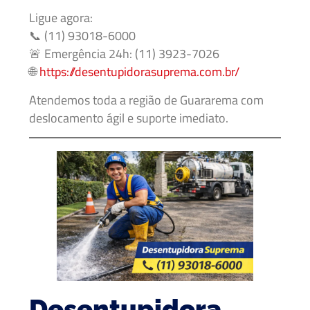
Ligue agora:
📞 (11) 93018-6000
🚨 Emergência 24h: (11) 3923-7026
🌐
https://desentupidorasuprema.com.br/
Atendemos toda a região de Guararema com
deslocamento ágil e suporte imediato.
Desentupidora