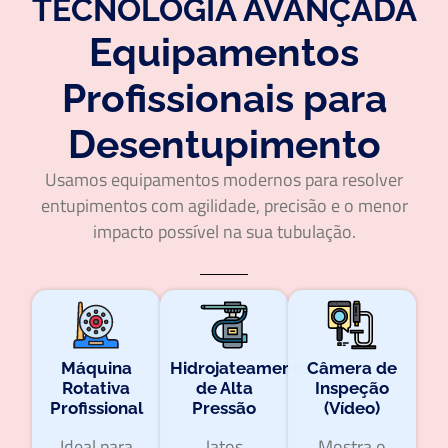
TECNOLOGIA AVANÇADA
Equipamentos
Profissionais para
Desentupimento
Usamos equipamentos modernos para resolver
entupimentos com agilidade, precisão e o menor
impacto possível na sua tubulação.
Máquina
Hidrojateamento
Câmera de
Rotativa
de Alta
Inspeção
Profissional
Pressão
(Vídeo)
Ideal para
Jatos
Mostra o