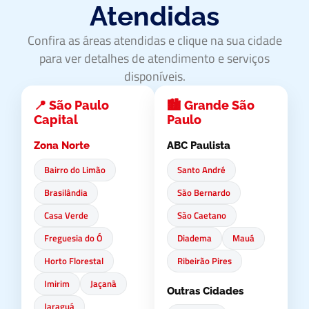
Atendidas
Confira as áreas atendidas e clique na sua cidade
para ver detalhes de atendimento e serviços
disponíveis.
📍 São Paulo
🏙️ Grande São
Capital
Paulo
Zona Norte
ABC Paulista
Bairro do Limão
Santo André
Brasilândia
São Bernardo
Casa Verde
São Caetano
Freguesia do Ó
Diadema
Mauá
Horto Florestal
Ribeirão Pires
Imirim
Jaçanã
Outras Cidades
Jaraguá