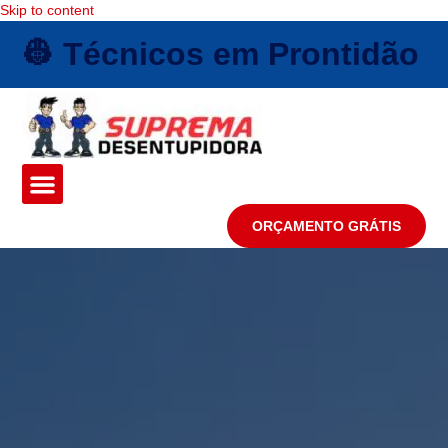
Skip to content
👷 Técnicos em Prontidão
ORÇAMENTO GRÁTIS