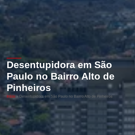
Desentupidora em São
Paulo no Bairro Alto de
Pinheiros
Início
»
Desentupidora em São Paulo no Bairro Alto de Pinheiros