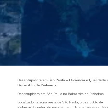
Desentupidora em São Paulo – Eficiência e Qualidade 
Bairro Alto de Pinheiros
Desentupidora em São Paulo no Bairro Alto de Pinheiros
Localizado na zona oeste de São Paulo, o bairro Alto de
Pinheiros é conhecido por sua tranquilidade, áreas verdes 